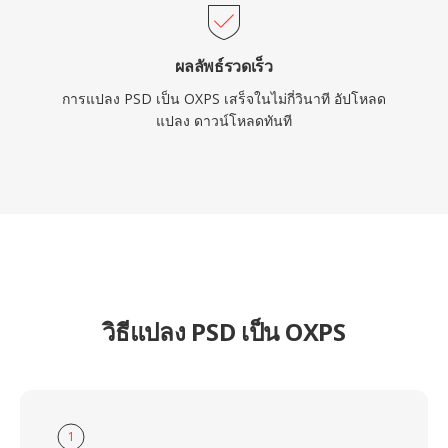
ผลลัพธ์รวดเร็ว
การแปลง PSD เป็น OXPS เสร็จในไม่กี่วินาที อัปโหลด
แปลง ดาวน์โหลดทันที
วิธีแปลง PSD เป็น OXPS
1