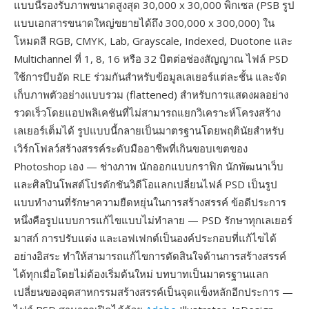
แบบนี้รองรับภาพขนาดสูงสุด 30,000 x 30,000 พิกเซล (PSB รูป
แบบเอกสารขนาดใหญ่ขยายได้ถึง 300,000 x 300,000) ใน
โหมดสี RGB, CMYK, Lab, Grayscale, Indexed, Duotone และ
Multichannel ที่ 1, 8, 16 หรือ 32 บิตต่อช่องสัญญาณ ไฟล์ PSD
ใช้การบีบอัด RLE ร่วมกันสำหรับข้อมูลเลเยอร์แต่ละชั้น และจัด
เก็บภาพตัวอย่างแบบรวม (flattened) สำหรับการแสดงผลอย่าง
รวดเร็วโดยแอปพลิเคชันที่ไม่สามารถแยกวิเคราะห์โครงสร้าง
เลเยอร์เต็มได้ รูปแบบนี้กลายเป็นมาตรฐานโดยพฤตินัยสำหรับ
เวิร์กโฟลว์สร้างสรรค์ระดับมืออาชีพที่เกินขอบเขตของ
Photoshop เอง — ช่างภาพ นักออกแบบกราฟิก นักพัฒนาเว็บ
และศิลปินโพสต์โปรดักชันวิดีโอแลกเปลี่ยนไฟล์ PSD เป็นรูป
แบบทำงานที่รักษาความยืดหยุ่นในการสร้างสรรค์ ข้อดีประการ
หนึ่งคือรูปแบบการแก้ไขแบบไม่ทำลาย — PSD รักษาทุกเลเยอร์
มาสก์ การปรับแต่ง และเอฟเฟกต์เป็นองค์ประกอบที่แก้ไขได้
อย่างอิสระ ทำให้สามารถแก้ไขการตัดสินใจด้านการสร้างสรรค์
ได้ทุกเมื่อโดยไม่ต้องเริ่มต้นใหม่ บทบาทเป็นมาตรฐานแลก
เปลี่ยนของอุตสาหกรรมสร้างสรรค์เป็นจุดแข็งหลักอีกประการ —