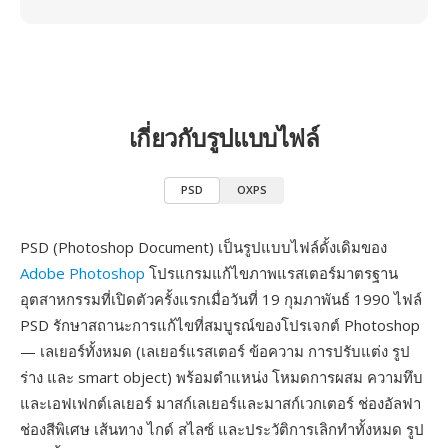
เกี่ยวกับรูปแบบไฟล์
PSD
OXPS
PSD (Photoshop Document) เป็นรูปแบบไฟล์ดั้งเดิมของ
Adobe Photoshop
โปรแกรมแก้ไขภาพแรสเตอร์มาตรฐาน
อุตสาหกรรมที่เปิดตัวครั้งแรกเมื่อวันที่ 19 กุมภาพันธ์ 1990 ไฟล์
PSD รักษาสถานะการแก้ไขที่สมบูรณ์ของโปรเจกต์ Photoshop
— เลเยอร์ทั้งหมด (เลเยอร์แรสเตอร์ ข้อความ การปรับแต่ง รูป
ร่าง และ smart object) พร้อมตำแหน่ง โหมดการผสม ความทึบ
และเอฟเฟกต์เลเยอร์ มาสก์เลเยอร์และมาสก์เวกเตอร์ ช่องอัลฟา
ช่องสีพิเศษ เส้นทาง ไกด์ สไลซ์ และประวัติการเลิกทำทั้งหมด รูป