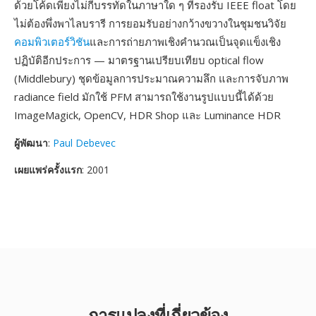
ด้วยโค้ดเพียงไม่กี่บรรทัดในภาษาใด ๆ ที่รองรับ IEEE float โดย
ไม่ต้องพึ่งพาไลบรารี การยอมรับอย่างกว้างขวางในชุมชนวิจัย
คอมพิวเตอร์วิชัน
และการถ่ายภาพเชิงคำนวณเป็นจุดแข็งเชิง
ปฏิบัติอีกประการ — มาตรฐานเปรียบเทียบ optical flow
(Middlebury) ชุดข้อมูลการประมาณความลึก และการจับภาพ
radiance field มักใช้ PFM สามารถใช้งานรูปแบบนี้ได้ด้วย
ImageMagick, OpenCV, HDR Shop และ Luminance HDR
ผู้พัฒนา
:
Paul Debevec
เผยแพร่ครั้งแรก
: 2001
การแปลงที่เกี่ยวข้อง