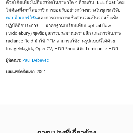
ด้วยโค้ดเพียงไม่กี่บรรทัดในภาษาใด ๆ ที่รองรับ IEEE float โดย
ไม่ต้องพึ่งพาไลบรารี การยอมรับอย่างกว้างขวางในชุมชนวิจัย
คอมพิวเตอร์วิชัน
และการถ่ายภาพเชิงคำนวณเป็นจุดแข็งเชิง
ปฏิบัติอีกประการ — มาตรฐานเปรียบเทียบ optical flow
(Middlebury) ชุดข้อมูลการประมาณความลึก และการจับภาพ
radiance field มักใช้ PFM สามารถใช้งานรูปแบบนี้ได้ด้วย
ImageMagick, OpenCV, HDR Shop และ Luminance HDR
ผู้พัฒนา
:
Paul Debevec
เผยแพร่ครั้งแรก
: 2001
การแปลงที่เกี่ยวข้อง