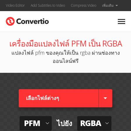
Video Editor
Add Subtitles to Video
Compress Video
เพิ่มเติม
เครื่องมือแปลงไฟล์ PFM เป็น RGBA
แปลงไฟล์ pfm ของคุณให้เป็น rgba ผ่านช่องทาง
ออนไลน์ฟรี
เลือกไฟล์ต่างๆ​
PFM
RGBA
ไปยัง