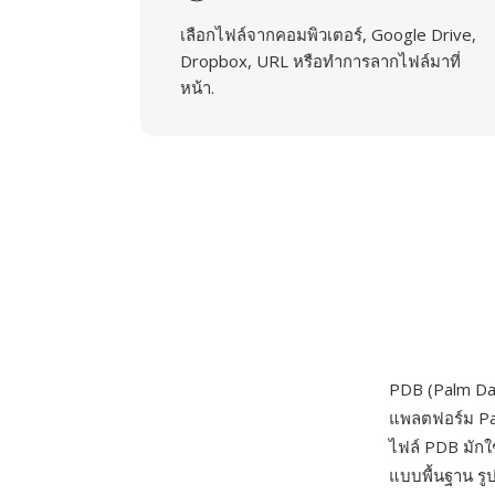
เลือกไฟล์จากคอมพิวเตอร์, Google Drive,
Dropbox, URL หรือทำการลากไฟล์มาที่
หน้า.
PDB (Palm Dat
แพลตฟอร์ม Pal
ไฟล์ PDB มักใช
แบบพื้นฐาน รูป