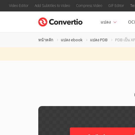
Video Editor
Add Subtitles to Video
Compress Video
GIF Editor
Te
แปลง
OC
หน้าหลัก
แปลง ebook
แปลง PDB
PDB เป็น X