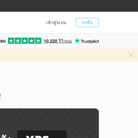
เข้าสู่ระบบ
ลงชื่อ
่ยม
10,220
รีวิวบน
ี