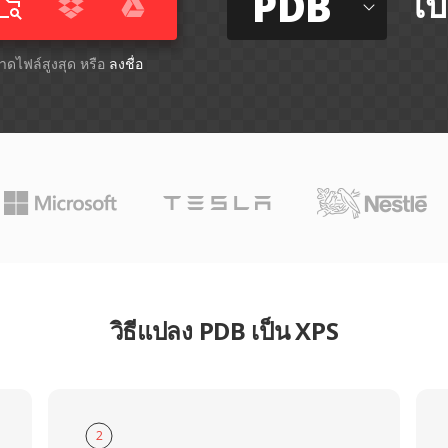
PDB
ไป
ขนาดไฟล์สูงสุด หรือ
ลงชื่อ
วิธีแปลง PDB เป็น XPS
2