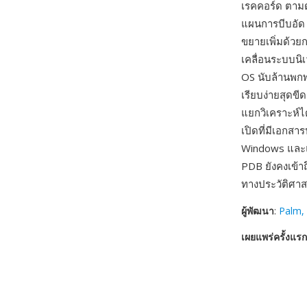
เรคคอร์ด ตามด
แผนการบีบอัด 
ขยายเพิ่มด้วย
เคลื่อนระบบนิเ
OS นับล้านพกพ
เรียบง่ายสุดข
แยกวิเคราะห์ไ
เปิดที่มีเอกส
Windows และแพ
PDB ยังคงเข้า
ทางประวัติศาสต
ผู้พัฒนา
:
Palm, 
เผยแพร่ครั้งแรก