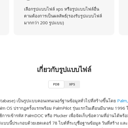
เลือกรูปแบบไฟล์ xps หรือรูปแบบไฟล์อื่น
ตามต้องการเป็นผลลัพธ์(รองรับรูปแบบไฟล์
มากกว่า 200 รูปแบบ)
เกี่ยวกับรูปแบบไฟล์
PDB
XPS
abase) เป็นรูปแบบคอนเทนเนอร์ฐานข้อมูลทั่วไปที่สร้างขึ้นโดย
Palm,
m OS ปรากฏครั้งแรกพร้อม PalmPilot รุ่นแรกในเดือนมีนาคม 1996 ใน
้การเข้ารหัส PalmDOC หรือ Plucker เพื่อจัดเก็บข้อความที่อ่านได้พร้
แบบนี้ประกอบด้วยเฮดเดอร์ 78 ไบต์ที่ระบุชื่อฐานข้อมูล วันที่สร้าง แ