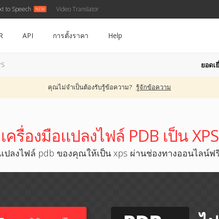
xt to Speech
Video Translator
R
API
การตั้งราคา
Help
ยอดเยี
PS
คุณไม่จำเป็นต้องรับรู้ข้อความ?
รู้จักข้อความ
เครื่องมือแปลงไฟล์ PDB เป็น XPS
แปลงไฟล์ pdb ของคุณให้เป็น xps ผ่านช่องทางออนไลน์ฟร