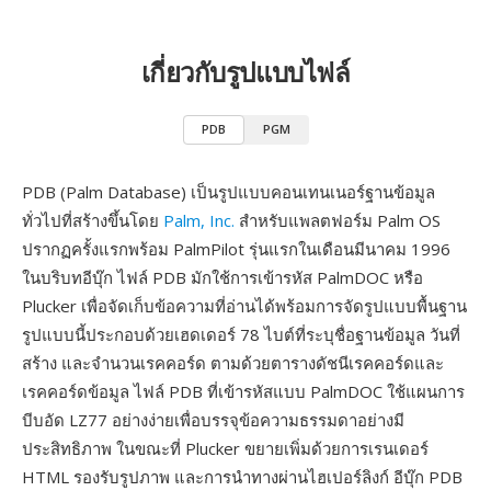
เกี่ยวกับรูปแบบไฟล์
PDB
PGM
PDB (Palm Database) เป็นรูปแบบคอนเทนเนอร์ฐานข้อมูล
ทั่วไปที่สร้างขึ้นโดย
Palm, Inc.
สำหรับแพลตฟอร์ม Palm OS
ปรากฏครั้งแรกพร้อม PalmPilot รุ่นแรกในเดือนมีนาคม 1996
ในบริบทอีบุ๊ก ไฟล์ PDB มักใช้การเข้ารหัส PalmDOC หรือ
Plucker เพื่อจัดเก็บข้อความที่อ่านได้พร้อมการจัดรูปแบบพื้นฐาน
รูปแบบนี้ประกอบด้วยเฮดเดอร์ 78 ไบต์ที่ระบุชื่อฐานข้อมูล วันที่
สร้าง และจำนวนเรคคอร์ด ตามด้วยตารางดัชนีเรคคอร์ดและ
เรคคอร์ดข้อมูล ไฟล์ PDB ที่เข้ารหัสแบบ PalmDOC ใช้แผนการ
บีบอัด LZ77 อย่างง่ายเพื่อบรรจุข้อความธรรมดาอย่างมี
ประสิทธิภาพ ในขณะที่ Plucker ขยายเพิ่มด้วยการเรนเดอร์
HTML รองรับรูปภาพ และการนำทางผ่านไฮเปอร์ลิงก์ อีบุ๊ก PDB