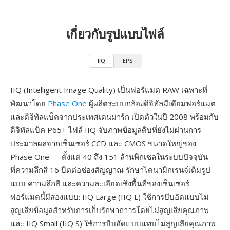
เกี่ยวกับรูปแบบไฟล์
IIQ
EPS
IIQ (Intelligent Image Quality) เป็นฟอร์แมต RAW เฉพาะที่
พัฒนาโดย
Phase One
ผู้ผลิตระบบกล้องดิจิทัลมีเดียมฟอร์แมต
และดิจิทัลแบ็คจากประเทศเดนมาร์ก เปิดตัวในปี 2008 พร้อมกับ
ดิจิทัลแบ็ค P65+ ไฟล์ IIQ จับภาพข้อมูลดิบที่ยังไม่ผ่านการ
ประมวลผลจากเซ็นเซอร์ CCD และ CMOS ขนาดใหญ่ของ
Phase One — ตั้งแต่ 40 ถึง 151 ล้านพิกเซลในระบบปัจจุบัน —
ที่ความลึกสี 16 บิตต่อช่องสัญญาณ รักษาไดนามิกเรนจ์เต็มรูป
แบบ ความลึกสี และความละเอียดเชิงพื้นที่ของเซ็นเซอร์
ฟอร์แมตนี้มีสองแบบ: IIQ Large (IIQ L) ใช้การบีบอัดแบบไม่
สูญเสียข้อมูลสำหรับการเก็บรักษาถาวรโดยไม่สูญเสียคุณภาพ
และ IIQ Small (IIQ S) ใช้การบีบอัดแบบแทบไม่สูญเสียคุณภาพ