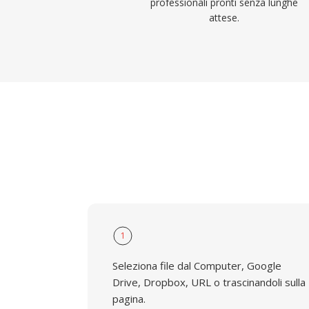
professionali pronti senza lunghe
attese.
1
Seleziona file dal Computer, Google
Drive, Dropbox, URL o trascinandoli sulla
pagina.