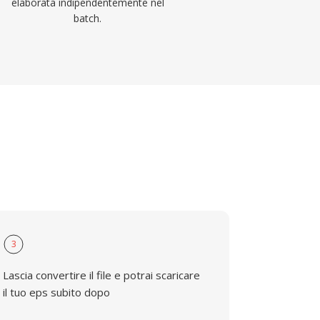
elaborata indipendentemente nel
batch.
3
Lascia convertire il file e potrai scaricare
il tuo eps subito dopo