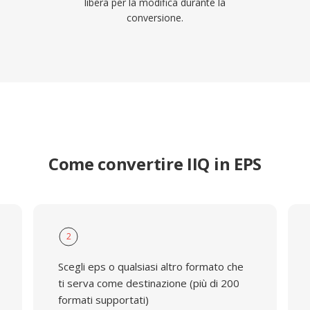
libera per la modifica durante la
conversione.
Come convertire IIQ in EPS
2
Scegli eps o qualsiasi altro formato che
ti serva come destinazione (più di 200
formati supportati)