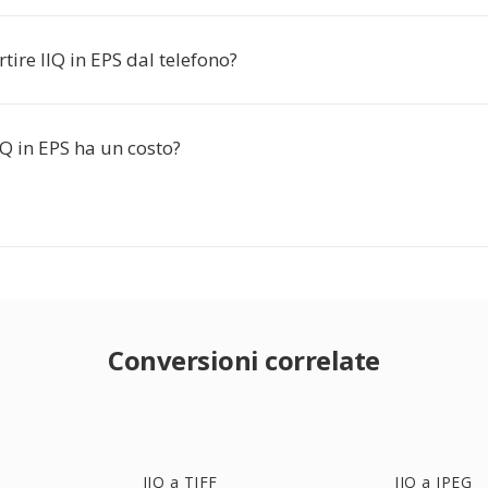
tire IIQ in EPS dal telefono?
IQ in EPS ha un costo?
Conversioni correlate
IIQ a TIFF
IIQ a JPEG