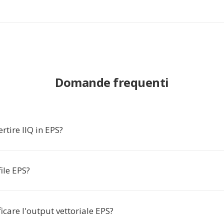
Domande frequenti
rtire IIQ in EPS?
file EPS?
care l'output vettoriale EPS?