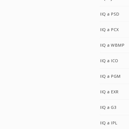
IIQ a PSD
IIQ a PCX
IIQ a WBMP
IIQ a ICO
IIQ a PGM
IIQ a EXR
IIQ a G3
IIQ a IPL