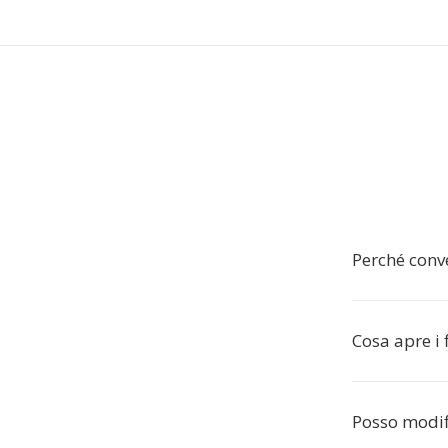
Perché conve
Cosa apre i 
Posso modifi