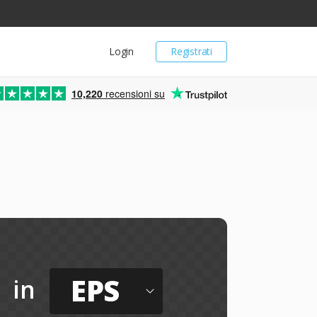
Login
Registrati
10,220
recensioni su
EPS
in