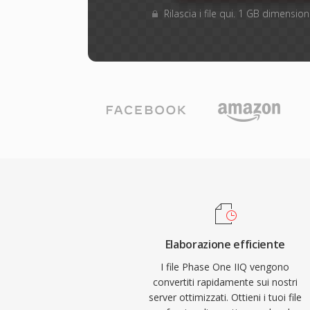
Rilascia i file qui. 1 GB dimensi
Elaborazione efficiente
I file Phase One IIQ vengono
convertiti rapidamente sui nostri
server ottimizzati. Ottieni i tuoi file