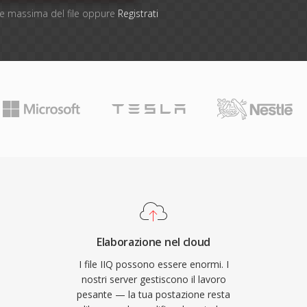
one massima del file oppure
Registrati
Elaborazione nel cloud
I file IIQ possono essere enormi. I
nostri server gestiscono il lavoro
pesante — la tua postazione resta