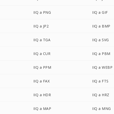
IIQ a PNG
IIQ a GIF
IIQ a JP2
IIQ a BMP
IIQ a TGA
IIQ a SVG
IIQ a CUR
IIQ a PBM
IIQ a PPM
IIQ a WEBP
IIQ a FAX
IIQ a FTS
IIQ a HDR
IIQ a HRZ
IIQ a MAP
IIQ a MNG