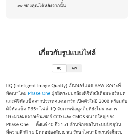
aw ของคุณได้หลังจากนั้น
เกี่ยวกับรูปแบบไฟล์
IIQ
AW
IIQ (Intelligent Image Quality) เป็นฟอร์แมต RAW เฉพาะที่
พัฒนาโดย
Phase One
ผู้ผลิตระบบกล้องดิจิทัลมีเดียมฟอร์แมต
และดิจิทัลแบ็คจากประเทศเดนมาร์ก เปิดตัวในปี 2008 พร้อมกับ
ดิจิทัลแบ็ค P65+ ไฟล์ IIQ จับภาพข้อมูลดิบที่ยังไม่ผ่านการ
ประมวลผลจากเซ็นเซอร์ CCD และ CMOS ขนาดใหญ่ของ
Phase One — ตั้งแต่ 40 ถึง 151 ล้านพิกเซลในระบบปัจจุบัน —
ที่ความลึกสี 16 บิตต่อช่องสัญญาณ รักษาไดนามิกเรนจ์เต็มรูป