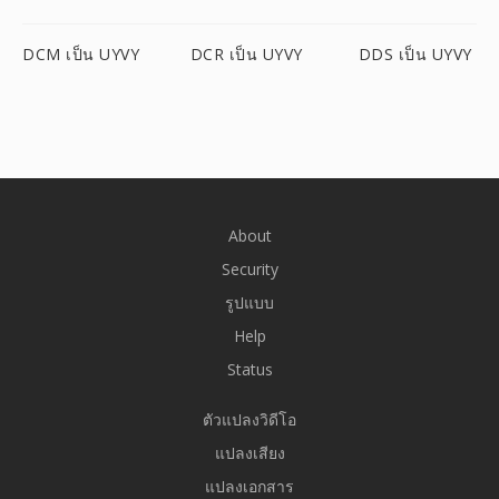
DCM เป็น UYVY
DCR เป็น UYVY
DDS เป็น UYVY
About
Security
รูปแบบ
Help
Status
ตัวแปลงวิดีโอ
แปลงเสียง
แปลงเอกสาร