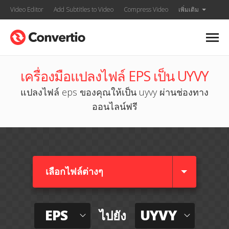
Video Editor
Add Subtitles to Video
Compress Video
เพิ่มเติม
เครื่องมือแปลงไฟล์ EPS เป็น UYVY
แปลงไฟล์ eps ของคุณให้เป็น uyvy ผ่านช่องทาง
ออนไลน์ฟรี
เลือกไฟล์ต่างๆ​
EPS
UYVY
ไปยัง