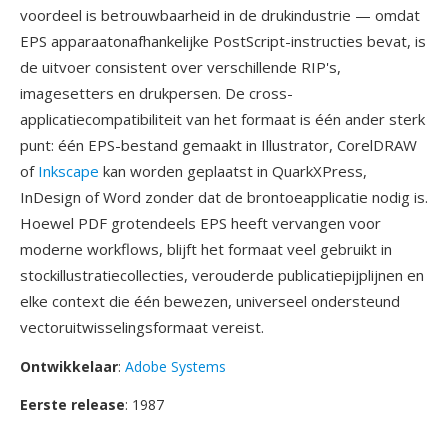
voordeel is betrouwbaarheid in de drukindustrie — omdat
EPS apparaatonafhankelijke PostScript-instructies bevat, is
de uitvoer consistent over verschillende RIP's,
imagesetters en drukpersen. De cross-
applicatiecompatibiliteit van het formaat is één ander sterk
punt: één EPS-bestand gemaakt in Illustrator, CorelDRAW
of
Inkscape
kan worden geplaatst in QuarkXPress,
InDesign of Word zonder dat de brontoeapplicatie nodig is.
Hoewel PDF grotendeels EPS heeft vervangen voor
moderne workflows, blijft het formaat veel gebruikt in
stockillustratiecollecties, verouderde publicatiepijplijnen en
elke context die één bewezen, universeel ondersteund
vectoruitwisselingsformaat vereist.
Ontwikkelaar
:
Adobe Systems
Eerste release
: 1987