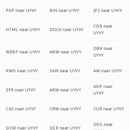
PDF naar UYVY
BIN naar UYVY
JP2 naar UYVY
CDR naar
HTML naar UYVY
DOCX naar UYVY
UYVY
DBK naar
WEBP naar UYVY
ABW naar UYVY
UYVY
KWD naar UYVY
SXW naar UYVY
AW naar UYVY
AVIF naar
3FR naar UYVY
ARW naar UYVY
UYVY
CR2 naar UYVY
CRW naar UYVY
CUR naar UYVY
DDS naar
DCM naar UYVY
DCR naar UYVY