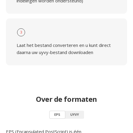
indelingen worden ondersteund)
3
Laat het bestand converteren en u kunt direct
daarna uw uyvy-bestand downloaden
Over de formaten
EPS
UYVY
EPS (Encapsulated PostScript) is één