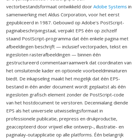
vectorbestandsformaat ontwikkeld door
Adobe Systems
in
samenwerking met Aldus Corporation, voor het eerst
gepubliceerd in 1987. Gebouwd op Adobe's PostScript-
paginabeschrijvingstaal, verpakt EPS één op zichzelf
staand PostScript-programma dat één enkele pagina met
afbeeldingen beschrijft — inclusief vectorpaden, tekst en
ingesloten rasterafbeeldingen — binnen één
gestructureerd commentaarraamwerk dat coordinaten van
het omsluitende kader en optionele voorbeeldminiaturen
biedt. De inkapseling maakt het mogelijk dat één EPS-
bestand in één ander document wordt geplaatst als één
ingesloten grafisch element zonder de PostScript-code
van het hostdocument te verstoren. Decennialang diende
EPS als het universele uitwisselingsformaat in
professionele publicatie, prepress en drukproductie,
geaccepteerd door vrijwel elke ontwerp-, illustratie- en
paginalay-outapplicatie op alle platforms. Één belangrijk