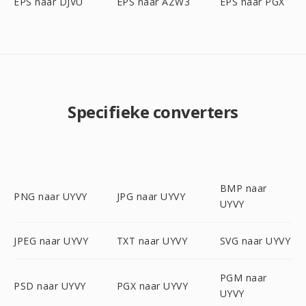
EPS naar DJVU
EPS naar AZW3
EPS naar PGX
Specifieke converters
BMP naar
PNG naar UYVY
JPG naar UYVY
UYVY
JPEG naar UYVY
TXT naar UYVY
SVG naar UYVY
PGM naar
PSD naar UYVY
PGX naar UYVY
UYVY