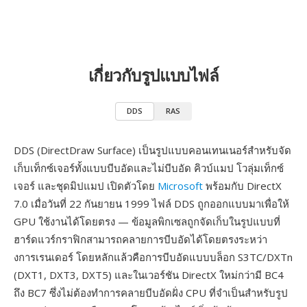
เกี่ยวกับรูปแบบไฟล์
DDS
RAS
DDS (DirectDraw Surface) เป็นรูปแบบคอนเทนเนอร์สำหรับจัด
เก็บเท็กซ์เจอร์ทั้งแบบบีบอัดและไม่บีบอัด คิวบ์แมป โวลุ่มเท็กซ์
เจอร์ และชุดมิปแมป เปิดตัวโดย
Microsoft
พร้อมกับ DirectX
7.0 เมื่อวันที่ 22 กันยายน 1999 ไฟล์ DDS ถูกออกแบบมาเพื่อให้
GPU ใช้งานได้โดยตรง — ข้อมูลพิกเซลถูกจัดเก็บในรูปแบบที่
ฮาร์ดแวร์กราฟิกสามารถคลายการบีบอัดได้โดยตรงระหว่า
งการเรนเดอร์ โดยหลักแล้วคือการบีบอัดแบบบล็อก S3TC/DXTn
(DXT1, DXT3, DXT5) และในเวอร์ชัน DirectX ใหม่กว่ามี BC4
ถึง BC7 ซึ่งไม่ต้องทำการคลายบีบอัดฝั่ง CPU ที่จำเป็นสำหรับรูป