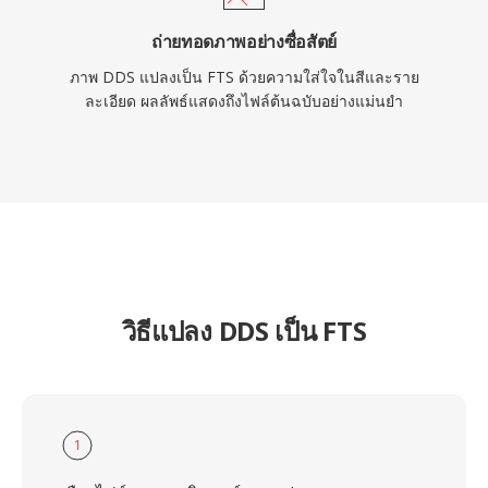
ถ่ายทอดภาพอย่างซื่อสัตย์
ภาพ DDS แปลงเป็น FTS ด้วยความใส่ใจในสีและราย
ละเอียด ผลลัพธ์แสดงถึงไฟล์ต้นฉบับอย่างแม่นยำ
วิธีแปลง DDS เป็น FTS
1