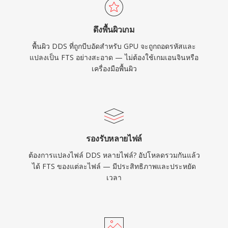
ดึงพื้นผิวเกม
พื้นผิว DDS ที่ถูกบีบอัดสำหรับ GPU จะถูกถอดรหัสและ
แปลงเป็น FTS อย่างสะอาด — ไม่ต้องใช้เกมเอนจินหรือ
เครื่องมือพื้นผิว
รองรับหลายไฟล์
ต้องการแปลงไฟล์ DDS หลายไฟล์? อัปโหลดรวมกันแล้ว
ได้ FTS ของแต่ละไฟล์ — มีประสิทธิภาพและประหยัด
เวลา