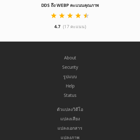
DDS ถึง WEBP คะแนนคุณภาพ
4.7
(17 คะแนน)
About
Security
รูปแบบ
Help
Status
ตัวแปลงวิดีโอ
แปลงเสียง
แปลงเอกสาร
แปลงภาพ