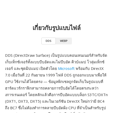
เกี่ยวกับรูปแบบไฟล์
DDS
WEBP
DDS (DirectDraw Surface) เป็นรูปแบบคอนเทนเนอร์สำหรับจัด
เก็บเท็กซ์เจอร์ทั้งแบบบีบอัดและไม่บีบอัด คิวบ์แมป โวลุ่มเท็กซ์
เจอร์ และชุดมิปแมป เปิดตัวโดย
Microsoft
พร้อมกับ DirectX
7.0 เมื่อวันที่ 22 กันยายน 1999 ไฟล์ DDS ถูกออกแบบมาเพื่อให้
GPU ใช้งานได้โดยตรง — ข้อมูลพิกเซลถูกจัดเก็บในรูปแบบที่
ฮาร์ดแวร์กราฟิกสามารถคลายการบีบอัดได้โดยตรงระหว่า
งการเรนเดอร์ โดยหลักแล้วคือการบีบอัดแบบบล็อก S3TC/DXTn
(DXT1, DXT3, DXT5) และในเวอร์ชัน DirectX ใหม่กว่ามี BC4
ถึง BC7 ซึ่งไม่ต้องทำการคลายบีบอัดฝั่ง CPU ที่จำเป็นสำหรับรูป