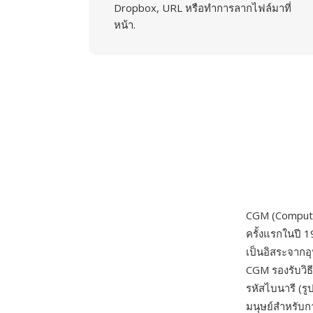
Dropbox, URL หรือทำการลากไฟล์มาที่
หน้า.
CGM (Compute
ครั้งแรกในปี
เป็นอิสระจากอ
CGM รองรับวิธ
รหัสไบนารี (รู
มนุษย์สำหรับกา