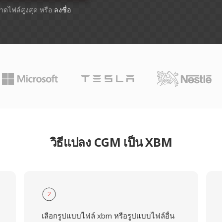
ขนาดไฟล์สูงสุด หรือ
ลงชื่อ
วิธีแปลง CGM เป็น XBM
2
เลือกรูปแบบไฟล์ xbm หรือรูปแบบไฟล์อื่น