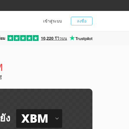
เข้าสู่ระบบ
ลงชื่อ
่ยม
10,220
รีวิวบน
M
ี
XBM
ยัง