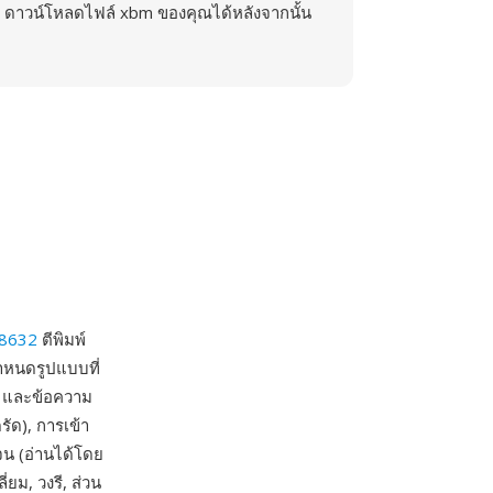
ดาวน์โหลดไฟล์ xbm ของคุณได้หลังจากนั้น
 8632
ตีพิมพ์
ำหนดรูปแบบที่
์ และข้อความ
ัด), การเข้า
จน (อ่านได้โดย
่ยม, วงรี, ส่วน