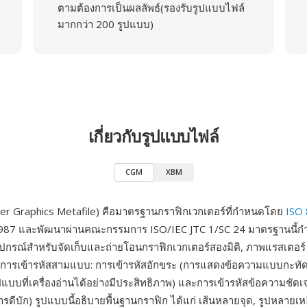
ตามต้องการเป็นผลลัพธ์(รองรับรูปแบบไฟล์
มากกว่า 200 รูปแบบ)
เกี่ยวกับรูปแบบไฟล์
CGM
XBM
r Graphics Metafile) คือมาตรฐานกราฟิกเวกเตอร์ที่กำหนดโดย
ISO
 1987 และพัฒนาผ่านคณะกรรมการ ISO/IEC JTC 1/SC 24 มาตรฐานนี้ก
ุปกรณ์สำหรับจัดเก็บและถ่ายโอนกราฟิกเวกเตอร์สองมิติ, ภาพแรสเตอร
ีการเข้ารหัสสามแบบ: การเข้ารหัสอักขระ (การแสดงข้อความแบบกะทัดร
ปแบบที่เครื่องอ่านได้อย่างมีประสิทธิภาพ) และการเข้ารหัสข้อความชัดเ
รดีบัก) รูปแบบนี้อธิบายพื้นฐานกราฟิก ได้แก่ เส้นหลายจุด, รูปหลายเหลี