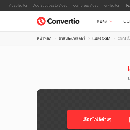
Video Editor
Add Subtitles to Video
Compress Video
GIF Editor
Te
แปลง
OC
หน้าหลัก
ตัวแปลงเวกเตอร์
แปลง CGM
CGM เป
เลือกไฟล์ต่างๆ​