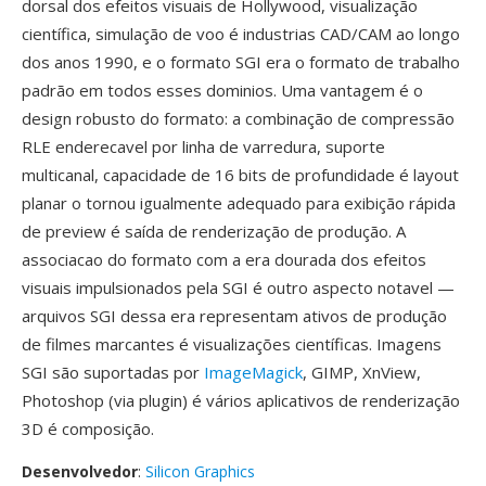
dorsal dos efeitos visuais de Hollywood, visualização
científica, simulação de voo é industrias CAD/CAM ao longo
dos anos 1990, e o formato SGI era o formato de trabalho
padrão em todos esses dominios. Uma vantagem é o
design robusto do formato: a combinação de compressão
RLE enderecavel por linha de varredura, suporte
multicanal, capacidade de 16 bits de profundidade é layout
planar o tornou igualmente adequado para exibição rápida
de preview é saída de renderização de produção. A
associacao do formato com a era dourada dos efeitos
visuais impulsionados pela SGI é outro aspecto notavel —
arquivos SGI dessa era representam ativos de produção
de filmes marcantes é visualizações científicas. Imagens
SGI são suportadas por
ImageMagick
, GIMP, XnView,
Photoshop (via plugin) é vários aplicativos de renderização
3D é composição.
Desenvolvedor
:
Silicon Graphics