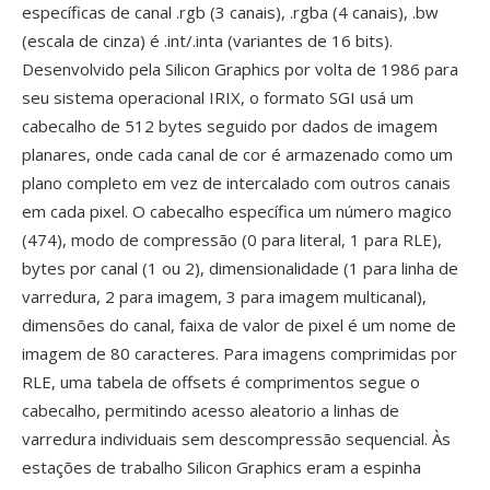
específicas de canal .rgb (3 canais), .rgba (4 canais), .bw
(escala de cinza) é .int/.inta (variantes de 16 bits).
Desenvolvido pela Silicon Graphics por volta de 1986 para
seu sistema operacional IRIX, o formato SGI usá um
cabecalho de 512 bytes seguido por dados de imagem
planares, onde cada canal de cor é armazenado como um
plano completo em vez de intercalado com outros canais
em cada pixel. O cabecalho específica um número magico
(474), modo de compressão (0 para literal, 1 para RLE),
bytes por canal (1 ou 2), dimensionalidade (1 para linha de
varredura, 2 para imagem, 3 para imagem multicanal),
dimensões do canal, faixa de valor de pixel é um nome de
imagem de 80 caracteres. Para imagens comprimidas por
RLE, uma tabela de offsets é comprimentos segue o
cabecalho, permitindo acesso aleatorio a linhas de
varredura individuais sem descompressão sequencial. Às
estações de trabalho Silicon Graphics eram a espinha