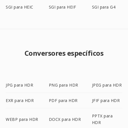
SGI para HEIC
SGI para HEIF
SGI para G4
Conversores específicos
JPG para HDR
PNG para HDR
JPEG para HDR
EXR para HDR
PDF para HDR
JFIF para HDR
PPTX para
WEBP para HDR
DOCX para HDR
HDR