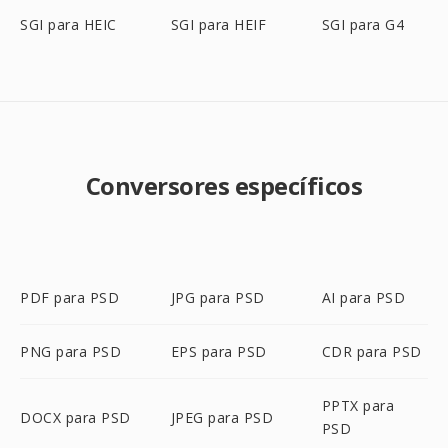
SGI para HEIC
SGI para HEIF
SGI para G4
Conversores específicos
PDF para PSD
JPG para PSD
AI para PSD
PNG para PSD
EPS para PSD
CDR para PSD
PPTX para
DOCX para PSD
JPEG para PSD
PSD