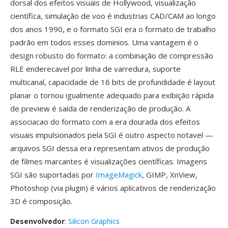
dorsal dos efeitos visuais de Hollywood, visualização
científica, simulação de voo é industrias CAD/CAM ao longo
dos anos 1990, e o formato SGI era o formato de trabalho
padrão em todos esses dominios. Uma vantagem é o
design robusto do formato: a combinação de compressão
RLE enderecavel por linha de varredura, suporte
multicanal, capacidade de 16 bits de profundidade é layout
planar o tornou igualmente adequado para exibição rápida
de preview é saída de renderização de produção. A
associacao do formato com a era dourada dos efeitos
visuais impulsionados pela SGI é outro aspecto notavel —
arquivos SGI dessa era representam ativos de produção
de filmes marcantes é visualizações científicas. Imagens
SGI são suportadas por
ImageMagick
, GIMP, XnView,
Photoshop (via plugin) é vários aplicativos de renderização
3D é composição.
Desenvolvedor
:
Silicon Graphics