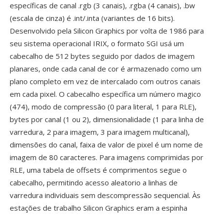
específicas de canal .rgb (3 canais), .rgba (4 canais), .bw
(escala de cinza) é .int/.inta (variantes de 16 bits).
Desenvolvido pela Silicon Graphics por volta de 1986 para
seu sistema operacional IRIX, o formato SGI usá um
cabecalho de 512 bytes seguido por dados de imagem
planares, onde cada canal de cor é armazenado como um
plano completo em vez de intercalado com outros canais
em cada pixel. O cabecalho específica um número magico
(474), modo de compressão (0 para literal, 1 para RLE),
bytes por canal (1 ou 2), dimensionalidade (1 para linha de
varredura, 2 para imagem, 3 para imagem multicanal),
dimensões do canal, faixa de valor de pixel é um nome de
imagem de 80 caracteres. Para imagens comprimidas por
RLE, uma tabela de offsets é comprimentos segue o
cabecalho, permitindo acesso aleatorio a linhas de
varredura individuais sem descompressão sequencial. Às
estações de trabalho Silicon Graphics eram a espinha