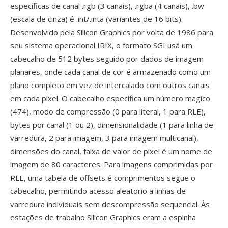
específicas de canal .rgb (3 canais), .rgba (4 canais), .bw
(escala de cinza) é .int/.inta (variantes de 16 bits).
Desenvolvido pela Silicon Graphics por volta de 1986 para
seu sistema operacional IRIX, o formato SGI usá um
cabecalho de 512 bytes seguido por dados de imagem
planares, onde cada canal de cor é armazenado como um
plano completo em vez de intercalado com outros canais
em cada pixel. O cabecalho específica um número magico
(474), modo de compressão (0 para literal, 1 para RLE),
bytes por canal (1 ou 2), dimensionalidade (1 para linha de
varredura, 2 para imagem, 3 para imagem multicanal),
dimensões do canal, faixa de valor de pixel é um nome de
imagem de 80 caracteres. Para imagens comprimidas por
RLE, uma tabela de offsets é comprimentos segue o
cabecalho, permitindo acesso aleatorio a linhas de
varredura individuais sem descompressão sequencial. Às
estações de trabalho Silicon Graphics eram a espinha