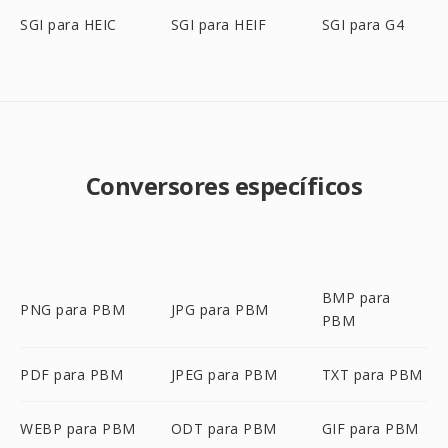
SGI para HEIC
SGI para HEIF
SGI para G4
Conversores específicos
BMP para
PNG para PBM
JPG para PBM
PBM
PDF para PBM
JPEG para PBM
TXT para PBM
WEBP para PBM
ODT para PBM
GIF para PBM