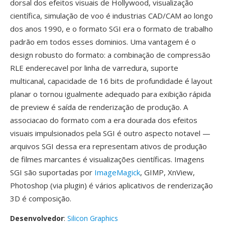
dorsal dos efeitos visuais de Hollywood, visualização
científica, simulação de voo é industrias CAD/CAM ao longo
dos anos 1990, e o formato SGI era o formato de trabalho
padrão em todos esses dominios. Uma vantagem é o
design robusto do formato: a combinação de compressão
RLE enderecavel por linha de varredura, suporte
multicanal, capacidade de 16 bits de profundidade é layout
planar o tornou igualmente adequado para exibição rápida
de preview é saída de renderização de produção. A
associacao do formato com a era dourada dos efeitos
visuais impulsionados pela SGI é outro aspecto notavel —
arquivos SGI dessa era representam ativos de produção
de filmes marcantes é visualizações científicas. Imagens
SGI são suportadas por
ImageMagick
, GIMP, XnView,
Photoshop (via plugin) é vários aplicativos de renderização
3D é composição.
Desenvolvedor
:
Silicon Graphics