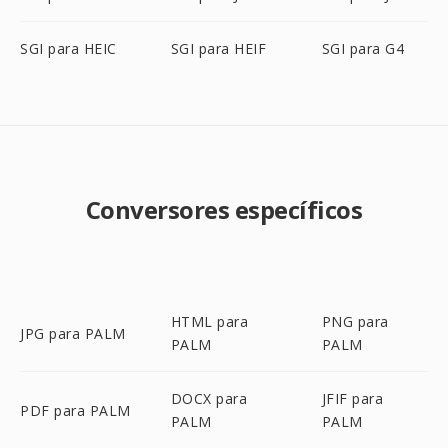
SGI para HEIC
SGI para HEIF
SGI para G4
Conversores específicos
HTML para
PNG para
JPG para PALM
PALM
PALM
DOCX para
JFIF para
PDF para PALM
PALM
PALM