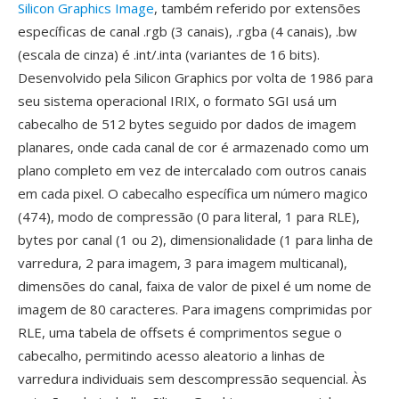
Silicon Graphics Image
, também referido por extensões
específicas de canal .rgb (3 canais), .rgba (4 canais), .bw
(escala de cinza) é .int/.inta (variantes de 16 bits).
Desenvolvido pela Silicon Graphics por volta de 1986 para
seu sistema operacional IRIX, o formato SGI usá um
cabecalho de 512 bytes seguido por dados de imagem
planares, onde cada canal de cor é armazenado como um
plano completo em vez de intercalado com outros canais
em cada pixel. O cabecalho específica um número magico
(474), modo de compressão (0 para literal, 1 para RLE),
bytes por canal (1 ou 2), dimensionalidade (1 para linha de
varredura, 2 para imagem, 3 para imagem multicanal),
dimensões do canal, faixa de valor de pixel é um nome de
imagem de 80 caracteres. Para imagens comprimidas por
RLE, uma tabela de offsets é comprimentos segue o
cabecalho, permitindo acesso aleatorio a linhas de
varredura individuais sem descompressão sequencial. Às