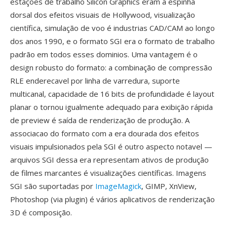
estações de trabalho Silicon Graphics eram a espinha
dorsal dos efeitos visuais de Hollywood, visualização
científica, simulação de voo é industrias CAD/CAM ao longo
dos anos 1990, e o formato SGI era o formato de trabalho
padrão em todos esses dominios. Uma vantagem é o
design robusto do formato: a combinação de compressão
RLE enderecavel por linha de varredura, suporte
multicanal, capacidade de 16 bits de profundidade é layout
planar o tornou igualmente adequado para exibição rápida
de preview é saída de renderização de produção. A
associacao do formato com a era dourada dos efeitos
visuais impulsionados pela SGI é outro aspecto notavel —
arquivos SGI dessa era representam ativos de produção
de filmes marcantes é visualizações científicas. Imagens
SGI são suportadas por
ImageMagick
, GIMP, XnView,
Photoshop (via plugin) é vários aplicativos de renderização
3D é composição.