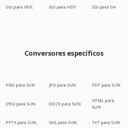
SGI para HEIC
SGI para HEIF
SGI para G4
Conversores específicos
PNG para SUN
JPG para SUN
PDF para SUN
HTML para
JPEG para SUN
DOCX para SUN
SUN
PPTX para SUN
SVG para SUN
TXT para SUN