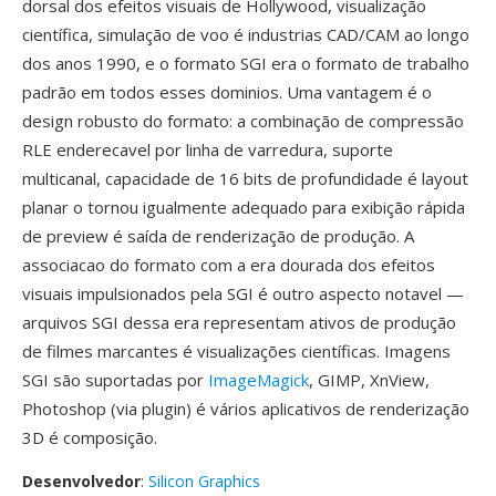
dorsal dos efeitos visuais de Hollywood, visualização
científica, simulação de voo é industrias CAD/CAM ao longo
dos anos 1990, e o formato SGI era o formato de trabalho
padrão em todos esses dominios. Uma vantagem é o
design robusto do formato: a combinação de compressão
RLE enderecavel por linha de varredura, suporte
multicanal, capacidade de 16 bits de profundidade é layout
planar o tornou igualmente adequado para exibição rápida
de preview é saída de renderização de produção. A
associacao do formato com a era dourada dos efeitos
visuais impulsionados pela SGI é outro aspecto notavel —
arquivos SGI dessa era representam ativos de produção
de filmes marcantes é visualizações científicas. Imagens
SGI são suportadas por
ImageMagick
, GIMP, XnView,
Photoshop (via plugin) é vários aplicativos de renderização
3D é composição.
Desenvolvedor
:
Silicon Graphics