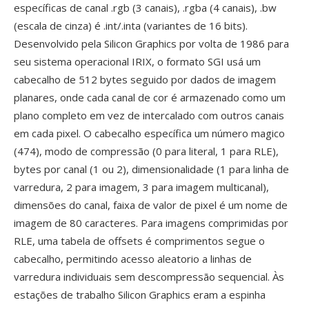
específicas de canal .rgb (3 canais), .rgba (4 canais), .bw
(escala de cinza) é .int/.inta (variantes de 16 bits).
Desenvolvido pela Silicon Graphics por volta de 1986 para
seu sistema operacional IRIX, o formato SGI usá um
cabecalho de 512 bytes seguido por dados de imagem
planares, onde cada canal de cor é armazenado como um
plano completo em vez de intercalado com outros canais
em cada pixel. O cabecalho específica um número magico
(474), modo de compressão (0 para literal, 1 para RLE),
bytes por canal (1 ou 2), dimensionalidade (1 para linha de
varredura, 2 para imagem, 3 para imagem multicanal),
dimensões do canal, faixa de valor de pixel é um nome de
imagem de 80 caracteres. Para imagens comprimidas por
RLE, uma tabela de offsets é comprimentos segue o
cabecalho, permitindo acesso aleatorio a linhas de
varredura individuais sem descompressão sequencial. Às
estações de trabalho Silicon Graphics eram a espinha