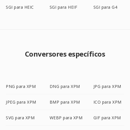
SGI para HEIC
SGI para HEIF
SGI para G4
Conversores específicos
PNG para XPM
DNG para XPM
JPG para XPM
JPEG para XPM
BMP para XPM
ICO para XPM
SVG para XPM
WEBP para XPM
GIF para XPM