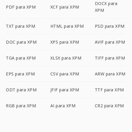
DOCX para
PDF para XPM
XCF para XPM
XPM
TXT para XPM
HTML para XPM
PSD para XPM
DOC para XPM
XPS para XPM
AVIF para XPM
TGA para XPM
XLSX para XPM
TIFF para XPM
EPS para XPM
CSV para XPM
ARW para XPM
ODT para XPM
JFIF para XPM
TTF para XPM
RGB para XPM
AI para XPM
CR2 para XPM