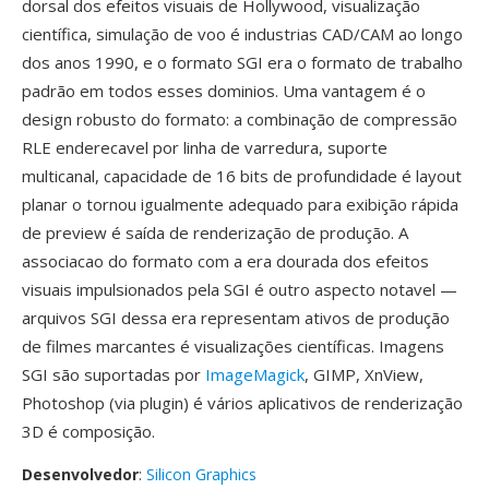
dorsal dos efeitos visuais de Hollywood, visualização
científica, simulação de voo é industrias CAD/CAM ao longo
dos anos 1990, e o formato SGI era o formato de trabalho
padrão em todos esses dominios. Uma vantagem é o
design robusto do formato: a combinação de compressão
RLE enderecavel por linha de varredura, suporte
multicanal, capacidade de 16 bits de profundidade é layout
planar o tornou igualmente adequado para exibição rápida
de preview é saída de renderização de produção. A
associacao do formato com a era dourada dos efeitos
visuais impulsionados pela SGI é outro aspecto notavel —
arquivos SGI dessa era representam ativos de produção
de filmes marcantes é visualizações científicas. Imagens
SGI são suportadas por
ImageMagick
, GIMP, XnView,
Photoshop (via plugin) é vários aplicativos de renderização
3D é composição.
Desenvolvedor
:
Silicon Graphics