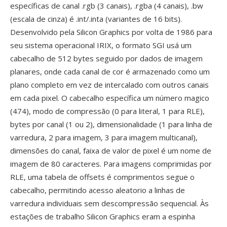
específicas de canal .rgb (3 canais), .rgba (4 canais), .bw
(escala de cinza) é .int/.inta (variantes de 16 bits).
Desenvolvido pela Silicon Graphics por volta de 1986 para
seu sistema operacional IRIX, o formato SGI usá um
cabecalho de 512 bytes seguido por dados de imagem
planares, onde cada canal de cor é armazenado como um
plano completo em vez de intercalado com outros canais
em cada pixel. O cabecalho específica um número magico
(474), modo de compressão (0 para literal, 1 para RLE),
bytes por canal (1 ou 2), dimensionalidade (1 para linha de
varredura, 2 para imagem, 3 para imagem multicanal),
dimensões do canal, faixa de valor de pixel é um nome de
imagem de 80 caracteres. Para imagens comprimidas por
RLE, uma tabela de offsets é comprimentos segue o
cabecalho, permitindo acesso aleatorio a linhas de
varredura individuais sem descompressão sequencial. Às
estações de trabalho Silicon Graphics eram a espinha