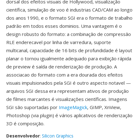
dorsal dos efeitos visuais de Hollywood, visualização
científica, simulação de voo é industrias CAD/CAM ao longo
dos anos 1990, e o formato SGI era o formato de trabalho
padrão em todos esses dominios. Uma vantagem é o
design robusto do formato: a combinação de compressão
RLE enderecavel por linha de varredura, suporte
multicanal, capacidade de 16 bits de profundidade é layout
planar o tornou igualmente adequado para exibição rápida
de preview é saída de renderização de produção. A
associacao do formato com a era dourada dos efeitos
visuais impulsionados pela SGI é outro aspecto notavel —
arquivos SGI dessa era representam ativos de produção
de filmes marcantes é visualizações científicas. Imagens
SGI são suportadas por
ImageMagick
, GIMP, XnView,
Photoshop (via plugin) é vários aplicativos de renderização
3D é composição.
Desenvolvedor
:
Silicon Graphics