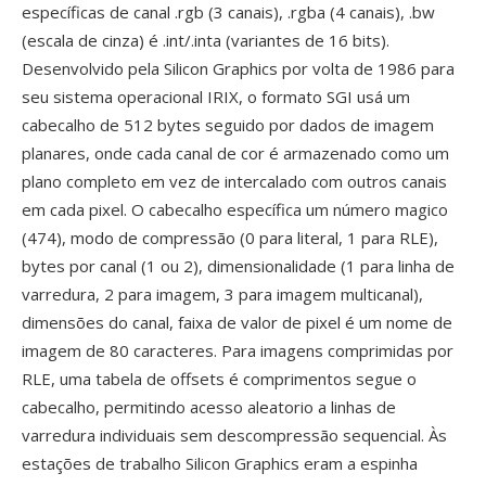
específicas de canal .rgb (3 canais), .rgba (4 canais), .bw
(escala de cinza) é .int/.inta (variantes de 16 bits).
Desenvolvido pela Silicon Graphics por volta de 1986 para
seu sistema operacional IRIX, o formato SGI usá um
cabecalho de 512 bytes seguido por dados de imagem
planares, onde cada canal de cor é armazenado como um
plano completo em vez de intercalado com outros canais
em cada pixel. O cabecalho específica um número magico
(474), modo de compressão (0 para literal, 1 para RLE),
bytes por canal (1 ou 2), dimensionalidade (1 para linha de
varredura, 2 para imagem, 3 para imagem multicanal),
dimensões do canal, faixa de valor de pixel é um nome de
imagem de 80 caracteres. Para imagens comprimidas por
RLE, uma tabela de offsets é comprimentos segue o
cabecalho, permitindo acesso aleatorio a linhas de
varredura individuais sem descompressão sequencial. Às
estações de trabalho Silicon Graphics eram a espinha