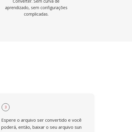
Converter. Sem curva de
aprendizado, sem configurações
complicadas.
3
Espere o arquivo ser convertido e você
poderá, então, baixar o seu arquivo sun