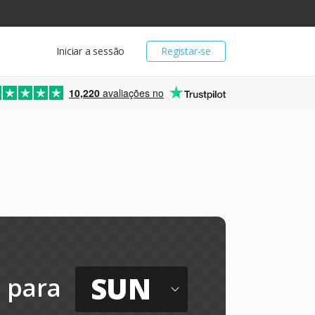
Iniciar a sessão
Registar-se
10,220
avaliações no
SUN
para