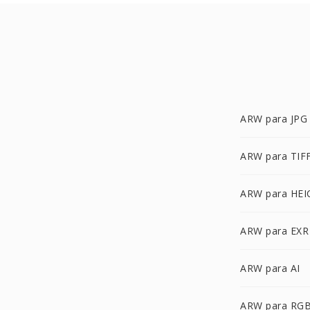
ARW para JPG
ARW para TIF
ARW para HEI
ARW para EXR
ARW para AI
ARW para RG