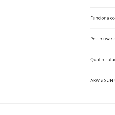
Funciona co
Posso usar 
Qual resolu
ARW e SUN 