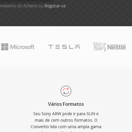
 máximo do ficheiro ou
Registar-se
Vários Formatos
Seu Sony ARW pode ir para SUN e
mais de cem outros formatos. O
Convertio lida com uma ampla gama