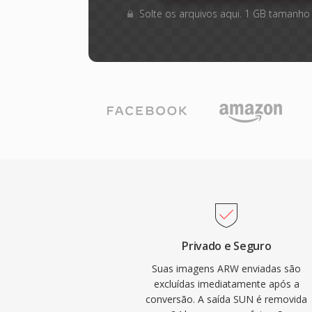
Solte os arquivos aqui. 1 GB tamanho
Privado e Seguro
Suas imagens ARW enviadas são
excluídas imediatamente após a
conversão. A saída SUN é removida