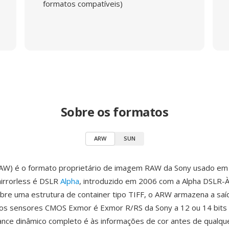
formatos compatíveis)
Sobre os formatos
ARW
SUN
AW) é o formato proprietário de imagem RAW da Sony usado em t
irrorless é DSLR
Alpha
, introduzido em 2006 com a Alpha DSLR-
bre uma estrutura de container tipo TIFF, o ARW armazena a saí
os sensores CMOS Exmor é Exmor R/RS da Sony a 12 ou 14 bits p
ance dinâmico completo é às informações de cor antes de qualqu