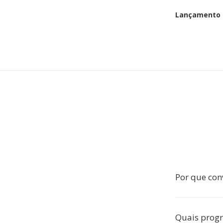
Lançamento i
Por que con
Quais prog