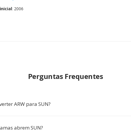
nicial
: 2006
Perguntas Frequentes
verter ARW para SUN?
ramas abrem SUN?