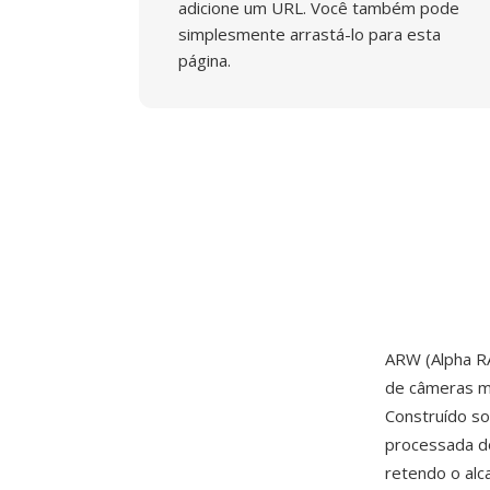
adicione um URL. Você também pode
simplesmente arrastá-lo para esta
página.
ARW (Alpha R
de câmeras m
Construído so
processada d
retendo o alc