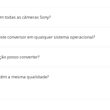
m todas as câmeras Sony?
este conversor em qualquer sistema operacional?
ção posso converter?
têm a mesma qualidade?