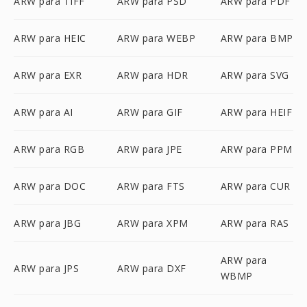
ARW para TIFF
ARW para PSD
ARW para PDF
ARW para HEIC
ARW para WEBP
ARW para BMP
ARW para EXR
ARW para HDR
ARW para SVG
ARW para AI
ARW para GIF
ARW para HEIF
ARW para RGB
ARW para JPE
ARW para PPM
ARW para DOC
ARW para FTS
ARW para CUR
ARW para JBG
ARW para XPM
ARW para RAS
ARW para
ARW para JPS
ARW para DXF
WBMP