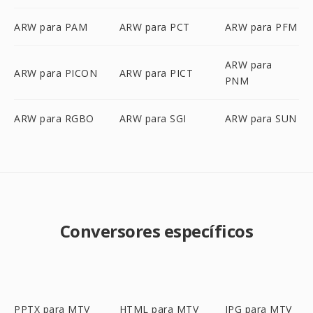
ARW para PAM
ARW para PCT
ARW para PFM
ARW para
ARW para PICON
ARW para PICT
PNM
ARW para RGBO
ARW para SGI
ARW para SUN
Conversores específicos
PPTX para MTV
HTML para MTV
JPG para MTV