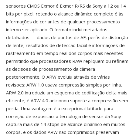
sensores CMOS Exmor é Exmor R/RS da Sony a 12 ou 14
bits por pixel, retendo o alcance dinâmico completo é às
informações de cor antes de qualquer processamento
interno ser aplicado. O formato inclui metadados
detalhados — dados de pontos de AF, perfis de distorção
de lente, resultados de deteccao facial é informações de
rastreamento em tempo real dos corpos mais recentes —
permitindo que processadores RAW repliquem ou refinem
às decisoes de processamento da câmera
posteriormente. O ARW evoluiu através de várias
revisoes: ARW 1.0 usava compressão simples por linha,
ARW 2.0 introduziu um esquema de codificação delta mais
eficiente, é ARW 4.0 adicionou suporte a compressão sem
perda. Uma vantagem é a excepcional latitude para
correção de exposicao: a tecnologia de sensor da Sony
captura mais de 14 stops de alcance dinâmico em muitos
corpos, e os dados ARW não comprimidos preservam