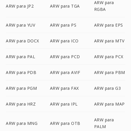
ARW para
ARW para JP2
ARW para TGA
RGBA
ARW para YUV
ARW para PS
ARW para EPS
ARW para DOCX
ARW para ICO
ARW para MTV
ARW para PAL
ARW para PCD
ARW para PCX
ARW para PDB
ARW para AVIF
ARW para PBM
ARW para PGM
ARW para FAX
ARW para G3
ARW para HRZ
ARW para IPL
ARW para MAP
ARW para
ARW para MNG
ARW para OTB
PALM