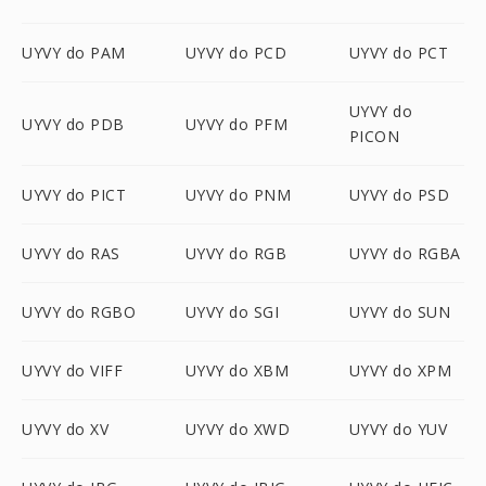
UYVY do PAM
UYVY do PCD
UYVY do PCT
UYVY do
UYVY do PDB
UYVY do PFM
PICON
UYVY do PICT
UYVY do PNM
UYVY do PSD
UYVY do RAS
UYVY do RGB
UYVY do RGBA
UYVY do RGBO
UYVY do SGI
UYVY do SUN
UYVY do VIFF
UYVY do XBM
UYVY do XPM
UYVY do XV
UYVY do XWD
UYVY do YUV