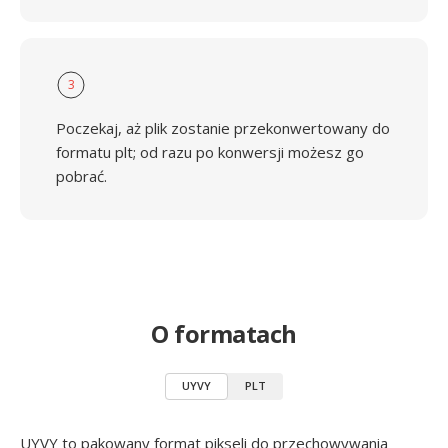
3
Poczekaj, aż plik zostanie przekonwertowany do
formatu plt; od razu po konwersji możesz go
pobrać.
O formatach
UYVY
PLT
UYVY to pakowany format pikseli do przechowywania