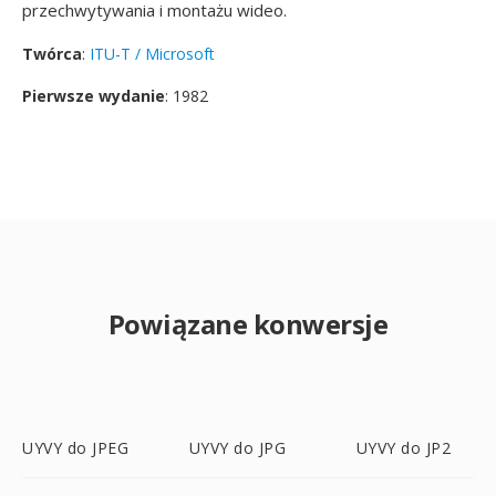
przechwytywania i montażu wideo.
Twórca
:
ITU-T / Microsoft
Pierwsze wydanie
: 1982
Powiązane konwersje
UYVY do JPEG
UYVY do JPG
UYVY do JP2