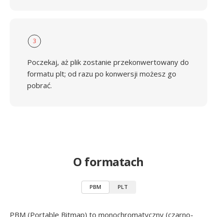
3
Poczekaj, aż plik zostanie przekonwertowany do
formatu plt; od razu po konwersji możesz go
pobrać.
O formatach
PBM
PLT
PBM (Portable Bitmap) to monochromatyczny (czarno-