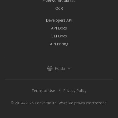
Przetwornik obrazu
OCR
Developers API
API Docs
CLI Docs
API Pricing
Polski
Terms of Use
Privacy Policy
© 2014–2026 Convertio ltd. Wszelkie prawa zastrzeżone.