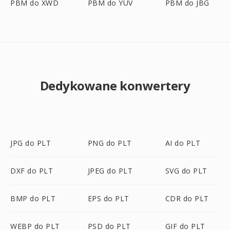
PBM do XWD
PBM do YUV
PBM do JBG
Dedykowane konwertery
JPG do PLT
PNG do PLT
AI do PLT
DXF do PLT
JPEG do PLT
SVG do PLT
BMP do PLT
EPS do PLT
CDR do PLT
WEBP do PLT
PSD do PLT
GIF do PLT