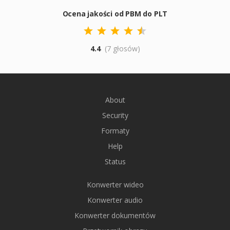
Ocena jakości od PBM do PLT
4.4
(7 głosów)
About
Security
Formaty
Help
Status
Konwerter wideo
Konwerter audio
Konwerter dokumentów