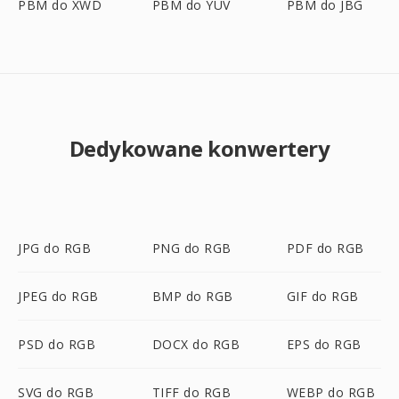
PBM do XWD
PBM do YUV
PBM do JBG
Dedykowane konwertery
JPG do RGB
PNG do RGB
PDF do RGB
JPEG do RGB
BMP do RGB
GIF do RGB
PSD do RGB
DOCX do RGB
EPS do RGB
SVG do RGB
TIFF do RGB
WEBP do RGB