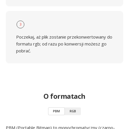
3
Poczekaj, aż plik zostanie przekonwertowany do
formatu rgb; od razu po konwersji możesz go
pobrać.
O formatach
PBM
RGB
PBM (Portable Bitmap) to monochromatyczny (czarno-