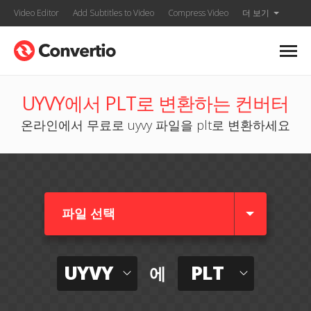
Video Editor
Add Subtitles to Video
Compress Video
더 보기
UYVY에서 PLT로 변환하는 컨버터
온라인에서 무료로 uyvy 파일을 plt로 변환하세요
파일 선택
UYVY
PLT
에