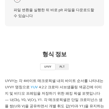
파일 변환을 실행한 뒤 바로 plt 파일을 다운로드할
수 있습니다
형식 정보
UYVY
PLT
UYVY는 각 4바이트 매크로픽셀 내의 바이트 순서를 나타내는
UYVY 명칭으로
YUV
4:2:2 크로마 서브샘플링 색공간에 이미
지 및 비디오 프레임을 저장하기 위한 패킹 픽셀 포맷입니다
— U(Cb), Y0, V(Cr), Y1. 각 매크로픽셀은 단일 크로미넌스 샘
플 쌍(U와 V)을 공유하면서 개별 휘도 값(Y0과 Y1)을 유지하는