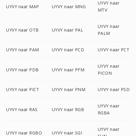
UYVY naar
UYVY naar MAP
UYVY naar MNG
MTV
UYVY naar
UYVY naar OTB
UYVY naar PAL
PALM
UYVY naar PAM
UYVY naar PCD
UYVY naar PCT
UYVY naar
UYVY naar PDB
UYVY naar PFM
PICON
UYVY naar PICT
UYVY naar PNM
UYVY naar PSD
UYVY naar
UYVY naar RAS
UYVY naar RGB
RGBA
UYVY naar
UYVY naar RGBO
UYVY naar SGI