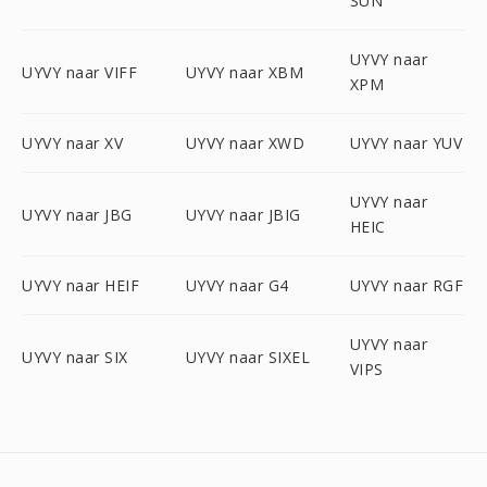
SUN
UYVY naar
UYVY naar VIFF
UYVY naar XBM
XPM
UYVY naar XV
UYVY naar XWD
UYVY naar YUV
UYVY naar
UYVY naar JBG
UYVY naar JBIG
HEIC
UYVY naar HEIF
UYVY naar G4
UYVY naar RGF
UYVY naar
UYVY naar SIX
UYVY naar SIXEL
VIPS