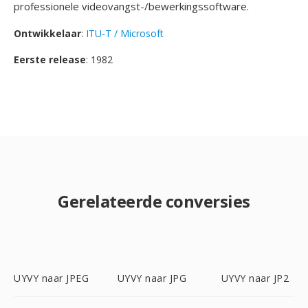
professionele videovangst-/bewerkingssoftware.
Ontwikkelaar
:
ITU-T / Microsoft
Eerste release
: 1982
Gerelateerde conversies
UYVY naar JPEG
UYVY naar JPG
UYVY naar JP2