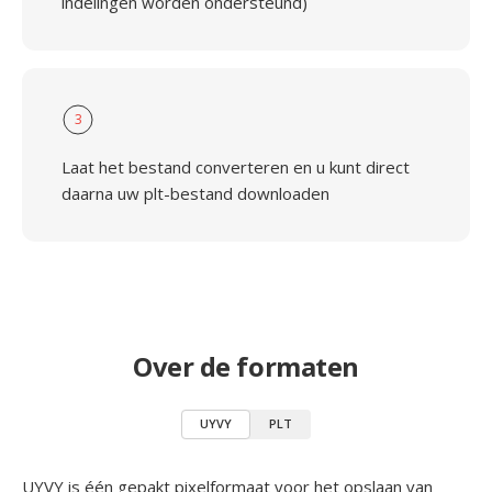
indelingen worden ondersteund)
3
Laat het bestand converteren en u kunt direct
daarna uw plt-bestand downloaden
Over de formaten
UYVY
PLT
UYVY is één gepakt pixelformaat voor het opslaan van