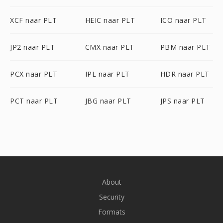
XCF naar PLT
HEIC naar PLT
ICO naar PLT
JP2 naar PLT
CMX naar PLT
PBM naar PLT
PCX naar PLT
IPL naar PLT
HDR naar PLT
PCT naar PLT
JBG naar PLT
JPS naar PLT
About
Security
Formats