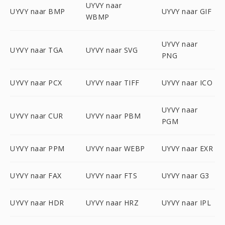
UYVY naar
UYVY naar BMP
UYVY naar GIF
WBMP
UYVY naar
UYVY naar TGA
UYVY naar SVG
PNG
UYVY naar PCX
UYVY naar TIFF
UYVY naar ICO
UYVY naar
UYVY naar CUR
UYVY naar PBM
PGM
UYVY naar PPM
UYVY naar WEBP
UYVY naar EXR
UYVY naar FAX
UYVY naar FTS
UYVY naar G3
UYVY naar HDR
UYVY naar HRZ
UYVY naar IPL