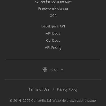
Konwerter dokumentów
Przetwornik obrazu
OCR
Developers API
API Docs
CLI Docs
API Pricing
Polski
Terms of Use
Privacy Policy
© 2014–2026 Convertio ltd. Wszelkie prawa zastrzeżone.