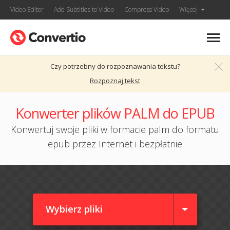
Video Editor
Add Subtitles to Video
Compress Video
Więcej
Czy potrzebny do rozpoznawania tekstu?
Rozpoznaj tekst
Konwerter plików PALM do EPUB
Konwertuj swoje pliki w formacie palm do formatu
epub przez Internet i bezpłatnie
Wybierz pliki