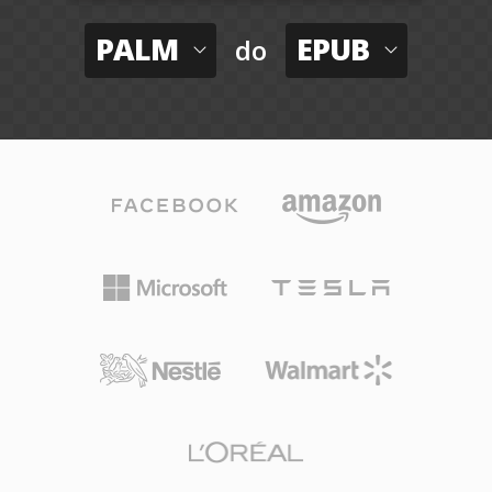
PALM
EPUB
do