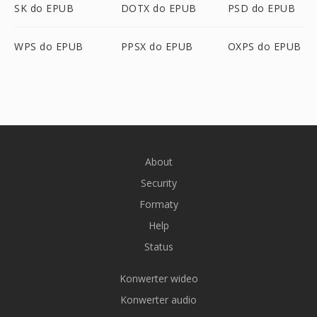
SK do EPUB
DOTX do EPUB
PSD do EPUB
WPS do EPUB
PPSX do EPUB
OXPS do EPUB
About
Security
Formaty
Help
Status
Konwerter wideo
Konwerter audio