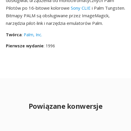
obsługiwać urządzenia od monochromatycznych Palm
Pilotów po 16-bitowe kolorowe
Sony CLIE
i Palm Tungsten.
Bitmapy PALM są obsługiwane przez ImageMagick,
narzędzia pilot-link i narzędzia emulatorów Palm.
Twórca
:
Palm, Inc.
Pierwsze wydanie
: 1996
Powiązane konwersje