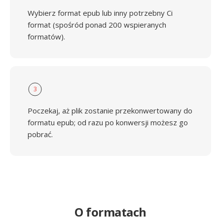
Wybierz format epub lub inny potrzebny Ci
format (spośród ponad 200 wspieranych
formatów).
3
Poczekaj, aż plik zostanie przekonwertowany do
formatu epub; od razu po konwersji możesz go
pobrać.
O formatach