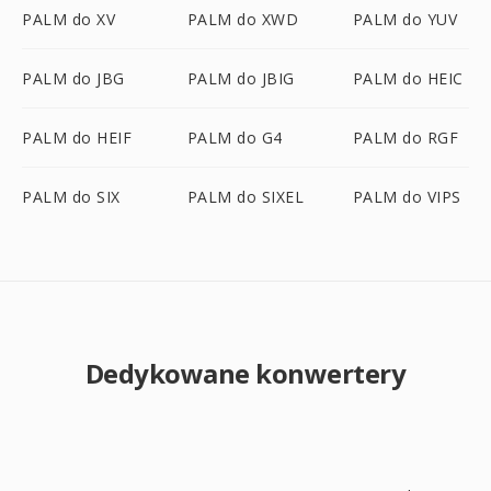
PALM do XV
PALM do XWD
PALM do YUV
PALM do JBG
PALM do JBIG
PALM do HEIC
PALM do HEIF
PALM do G4
PALM do RGF
PALM do SIX
PALM do SIXEL
PALM do VIPS
Dedykowane konwertery