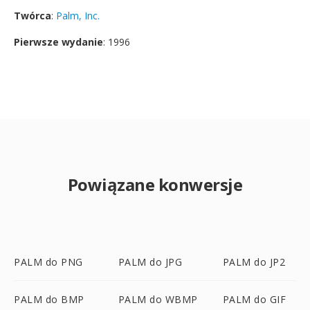
Twórca
:
Palm, Inc.
Pierwsze wydanie
: 1996
Powiązane konwersje
PALM do PNG
PALM do JPG
PALM do JP2
PALM do BMP
PALM do WBMP
PALM do GIF