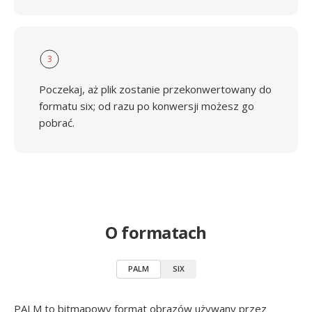
3
Poczekaj, aż plik zostanie przekonwertowany do
formatu six; od razu po konwersji możesz go
pobrać.
O formatach
PALM
SIX
PALM to bitmapowy format obrazów używany przez