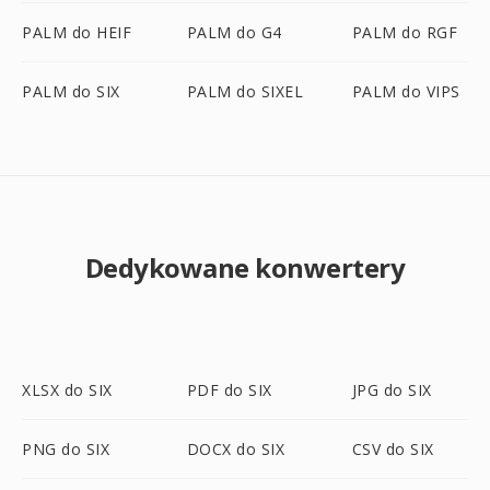
PALM do HEIF
PALM do G4
PALM do RGF
PALM do SIX
PALM do SIXEL
PALM do VIPS
Dedykowane konwertery
XLSX do SIX
PDF do SIX
JPG do SIX
PNG do SIX
DOCX do SIX
CSV do SIX