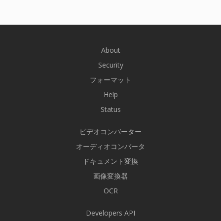
About
Security
フォーマット
Help
Status
ビデオコンバーター
オーディオコンバータ
ドキュメント変換
画像変換器
OCR
Developers API