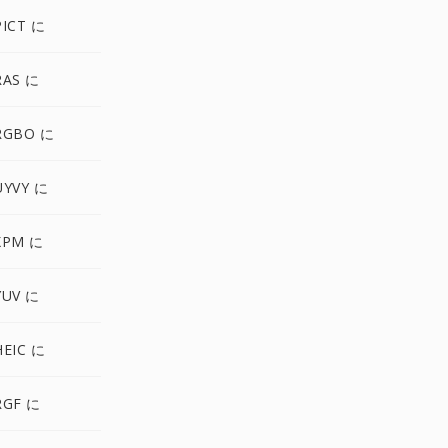
ICT に
RAS に
RGBO に
UYVY に
XPM に
YUV に
EIC に
RGF に