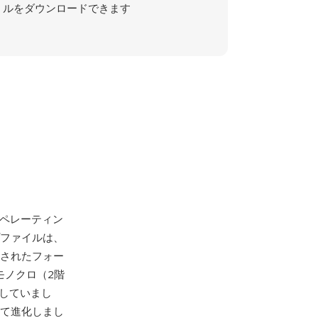
ルをダウンロードできます
ペレーティン
プファイルは、
化されたフォー
モノクロ（2階
搭載していまし
経て進化しまし