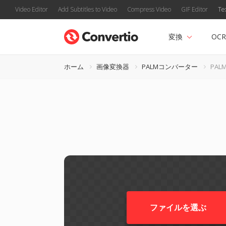
Video Editor
Add Subtitles to Video
Compress Video
GIF Editor
Te
変換
OCR
ホーム
画像変換器
PALMコンバーター
PAL
ファイルを選ぶ