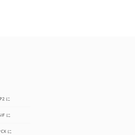
P2 に
IF に
PCX に