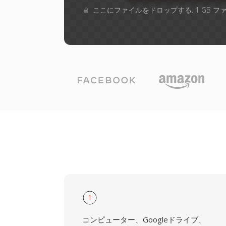
ここにファイルをドロップする. 1 GB 
1
コンピューター、Googleドライブ、