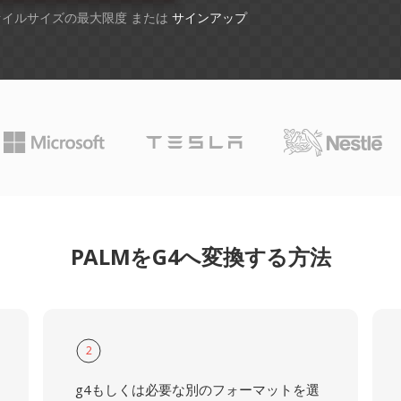
ファイルサイズの最大限度 または
サインアップ
PALMをG4へ変換する方法
2
g4もしくは必要な別のフォーマットを選