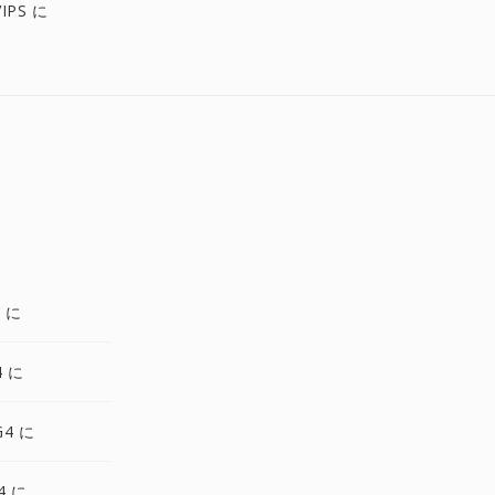
IPS に
4 に
4 に
G4 に
4 に