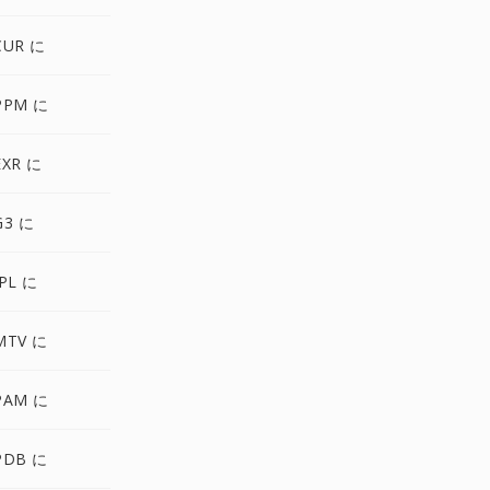
CUR に
PPM に
EXR に
G3 に
PL に
MTV に
PAM に
PDB に