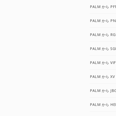
PALM から PF
PALM から P
PALM から RG
PALM から SG
PALM から VIF
PALM から XV
PALM から JB
PALM から HE