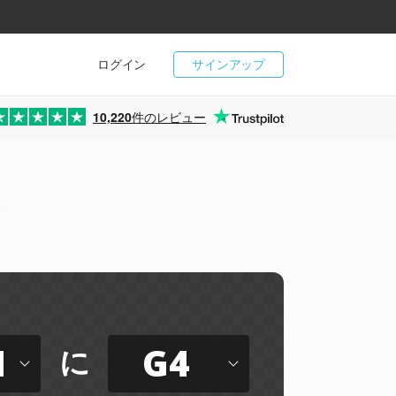
ログイン
サインアップ
10,220
件のレビュー
ー
M
G4
に