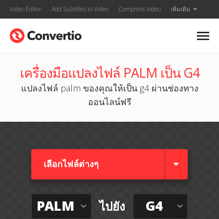
Video Editor
Add Subtitles to Video
Compress Video
เพิ่มเติม
เครื่องมือแปลงไฟล์ PALM เป็น G4
แปลงไฟล์ palm ของคุณให้เป็น g4 ผ่านช่องทาง
ออนไลน์ฟรี
เลือกไฟล์ต่างๆ​
PALM
G4
ไปยัง