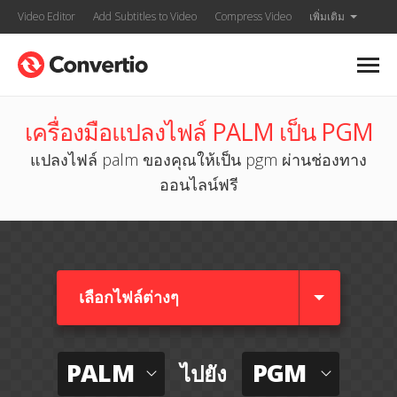
Video Editor
Add Subtitles to Video
Compress Video
เพิ่มเติม
เครื่องมือแปลงไฟล์ PALM เป็น PGM
แปลงไฟล์ palm ของคุณให้เป็น pgm ผ่านช่องทาง
ออนไลน์ฟรี
เลือกไฟล์ต่างๆ​
PALM
PGM
ไปยัง