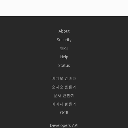
About
Security
형식
Help
Status
비디오 컨버터
오디오 변환기
문서 변환기
이미지 변환기
OCR
Developers API