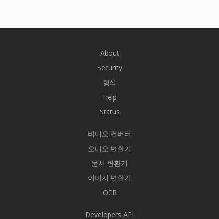
About
Security
형식
Help
Status
비디오 컨버터
오디오 변환기
문서 변환기
이미지 변환기
OCR
Developers API