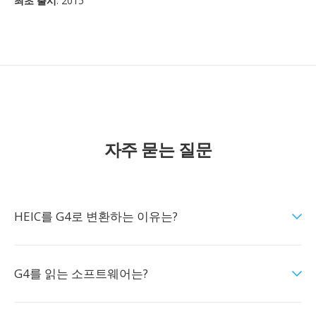
최초 출시
: 2015
자주 묻는 질문
HEIC를 G4로 변환하는 이유는?
G4를 읽는 소프트웨어는?