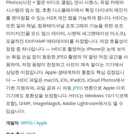
Photos(사진 + 짧은 비디오 클립), 연사 시퀀스, 듀얼 카메라
시스템의 뎁스 맵, 호환 디스플레이에서 확장 다이내믹 레인지
를 렌더링할 수 있는 HDR 게인 맵을 가능하게 합니다. HEIC는
또한 알파 채널, 컴퓨테이셔널 포토그래피 기능을 위한 보조
이미지(인물 모드 뎁스 데이터, 시맨틱 세그멘테이션 마스크),
포괄적인 EXIF/XMP 메타데이터를 저장합니다. 저장 효율성이
장점 중 하나입니다 — HEIC로 촬영하는 iPhone은 눈에 보이
는 화질 손실 없이 동등한 JPEG 촬영의 약 절반 저장 공간을 사
용하며, 저장 용량이 한정되고 사진이 계속 쌓이는 기기에서
상당한 이점입니다. Apple 생태계와의 통합도 핵심 강점입니
다 — HEIC 파일은 macOS, iOS, iPadOS, iCloud Photos에서
기본 지원되며, 파일 공유 시 자동
JPEG
변환으로 Apple 이외
기기에도 호환성을 보장합니다. HEIC는 Windows 10/11(코덱
포함), GIMP, ImageMagick, Adobe Lightroom에서도 열 수
있습니다.
개발자
:
MPEG / Apple