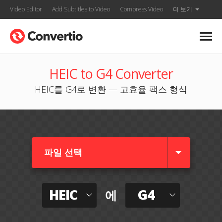
Video Editor
Add Subtitles to Video
Compress Video
더 보기
HEIC to G4 Converter
HEIC를 G4로 변환 — 고효율 팩스 형식
파일 선택
HEIC
G4
에