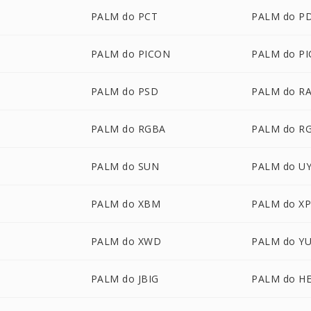
PALM do PCT
PALM do P
PALM do PICON
PALM do PI
M
PALM do PSD
PALM do R
PALM do RGBA
PALM do R
PALM do SUN
PALM do U
PALM do XBM
PALM do X
PALM do XWD
PALM do Y
PALM do JBIG
PALM do HE