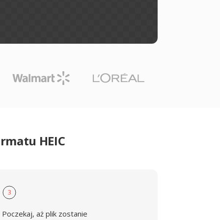
ormatu HEIC
3
Poczekaj, aż plik zostanie