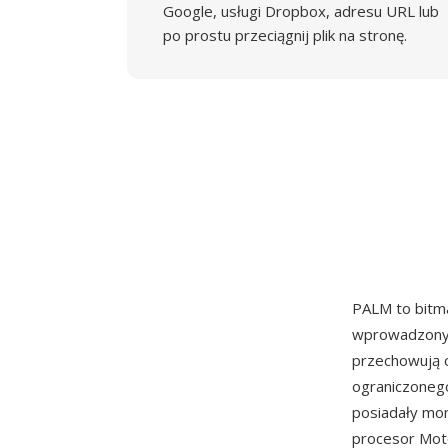
Google, usługi Dropbox, adresu URL lub
po prostu przeciągnij plik na stronę.
PALM to bitm
wprowadzony 
przechowują 
ograniczoneg
posiadały mon
procesor Moto