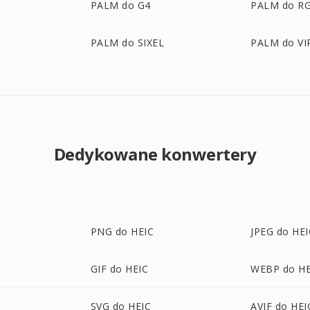
PALM do G4
PALM do R
PALM do SIXEL
PALM do VI
Dedykowane konwertery
PNG do HEIC
JPEG do HEI
GIF do HEIC
WEBP do HE
SVG do HEIC
AVIF do HEI