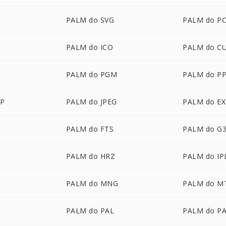
PALM do SVG
PALM do P
PALM do ICO
PALM do C
M
PALM do PGM
PALM do P
P
PALM do JPEG
PALM do E
PALM do FTS
PALM do G
PALM do HRZ
PALM do IP
PALM do MNG
PALM do M
PALM do PAL
PALM do P