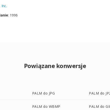
 Inc.
danie
: 1996
Powiązane konwersje
PALM do JPG
PALM do JP
P
PALM do WBMP
PALM do GI