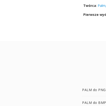
Twórca
:
Palm,
Pierwsze wy
PALM do PNG
PALM do BM