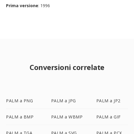
Prima versione
: 1996
Conversioni correlate
PALM a PNG
PALM a JPG
PALM a JP2
PALM a BMP
PALM a WBMP
PALM a GIF
PALM a TGA
PALM a SVG
PALM a PCX