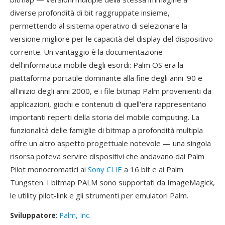
diverse profondità di bit raggruppate insieme,
permettendo al sistema operativo di selezionare la
versione migliore per le capacità del display del dispositivo
corrente. Un vantaggio è la documentazione
dell'informatica mobile degli esordi: Palm OS era la
piattaforma portatile dominante alla fine degli anni '90 e
all'inizio degli anni 2000, e i file bitmap Palm provenienti da
applicazioni, giochi e contenuti di quell'era rappresentano
importanti reperti della storia del mobile computing. La
funzionalità delle famiglie di bitmap a profondità multipla
offre un altro aspetto progettuale notevole — una singola
risorsa poteva servire dispositivi che andavano dai Palm
Pilot monocromatici ai
Sony CLIE
a 16 bit e ai Palm
Tungsten. I bitmap PALM sono supportati da ImageMagick,
le utility pilot-link e gli strumenti per emulatori Palm.
Sviluppatore
:
Palm, Inc.