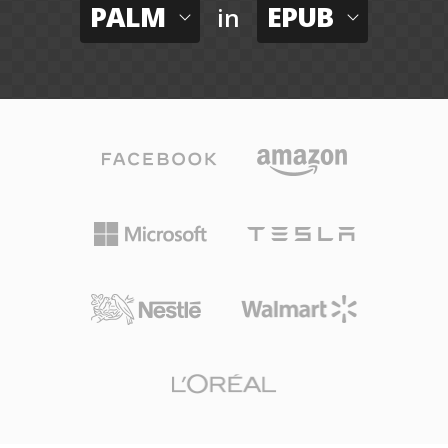
PALM
EPUB
in