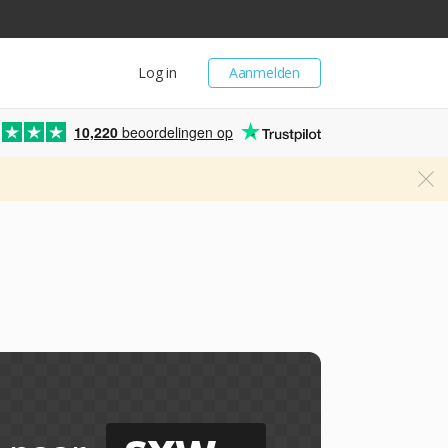
Log in
Aanmelden
10,220
beoordelingen op