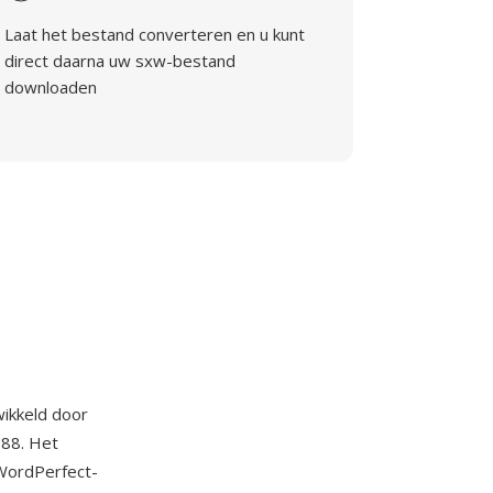
Laat het bestand converteren en u kunt
direct daarna uw sxw-bestand
downloaden
ikkeld door
988. Het
 WordPerfect-