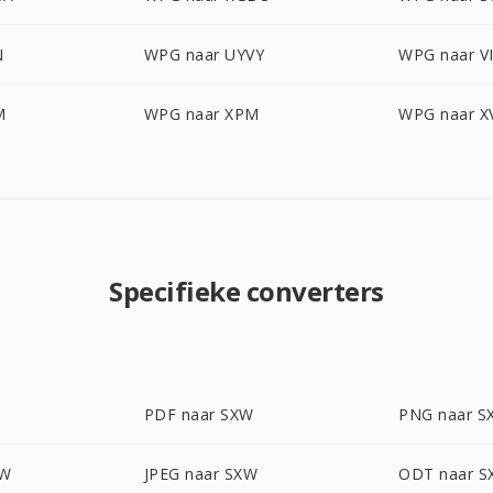
N
WPG naar UYVY
WPG naar V
M
WPG naar XPM
WPG naar X
Specifieke converters
PDF naar SXW
PNG naar S
XW
JPEG naar SXW
ODT naar 