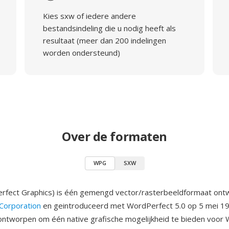
Kies sxw of iedere andere
bestandsindeling die u nodig heeft als
resultaat (meer dan 200 indelingen
worden ondersteund)
Over de formaten
WPG
SXW
fect Graphics) is één gemengd vector/rasterbeeldformaat ontw
Corporation
en geintroduceerd met WordPerfect 5.0 op 5 mei 1
ntworpen om één native grafische mogelijkheid te bieden voor