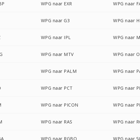
BP
WPG naar EXR
WPG naar F
WPG naar G3
WPG naar 
Z
WPG naar IPL
WPG naar 
G
WPG naar MTV
WPG naar 
WPG naar PALM
WPG naar 
D
WPG naar PCT
WPG naar 
M
WPG naar PICON
WPG naar P
M
WPG naar RAS
WPG naar 
BA
WPG naar RGBO
WPG naar S