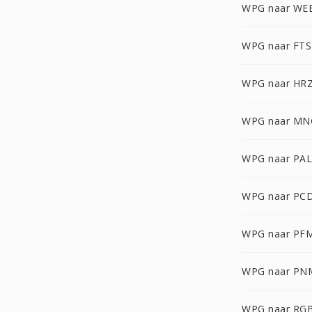
WPG naar WE
WPG naar FTS
WPG naar HR
WPG naar MN
WPG naar PAL
WPG naar PC
WPG naar PF
WPG naar PN
WPG naar RG