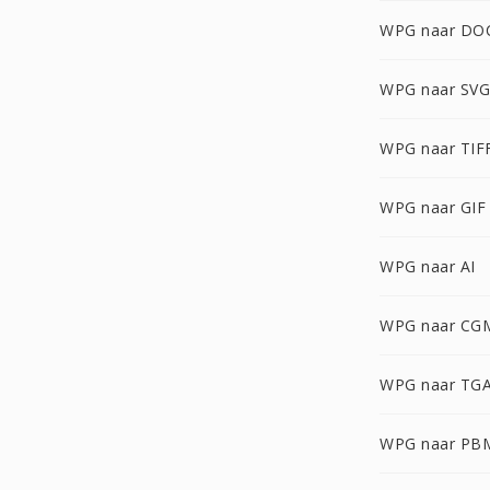
WPG naar DO
WPG naar SVG
WPG naar TIF
WPG naar GIF
WPG naar AI
WPG naar CG
WPG naar TG
WPG naar PB