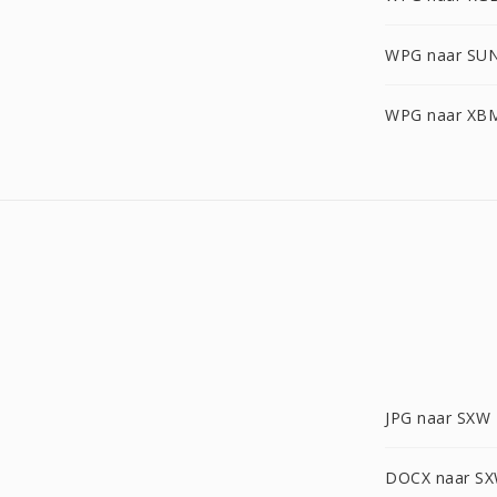
WPG naar SU
WPG naar XB
JPG naar SXW
DOCX naar S