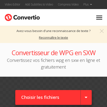
Video Editor
Add Subtitles to Video
Compress Video
Plus
Avez-vous besoin d'une reconnaissance de texte ?
Reconnaître le texte
Convertisseur de WPG en SXW
Convertissez vos fichiers wpg en sxw en ligne et
gratuitement
Choisir les fichiers