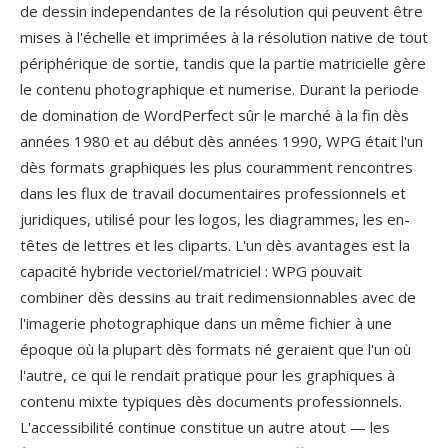
de dessin independantes de la résolution qui peuvent être
mises à l'échelle et imprimées à la résolution native de tout
périphérique de sortie, tandis que la partie matricielle gère
le contenu photographique et numerise. Durant la periode
de domination de WordPerfect sûr le marché à la fin dès
années 1980 et au début dès années 1990, WPG était l'un
dès formats graphiques les plus couramment rencontres
dans les flux de travail documentaires professionnels et
juridiques, utilisé pour les logos, les diagrammes, les en-
têtes de lettres et les cliparts. L'un dès avantages est la
capacité hybride vectoriel/matriciel : WPG pouvait
combiner dès dessins au trait redimensionnables avec de
l'imagerie photographique dans un même fichier à une
époque où la plupart dès formats né geraient que l'un où
l'autre, ce qui le rendait pratique pour les graphiques à
contenu mixte typiques dès documents professionnels.
L'accessibilité continue constitue un autre atout — les