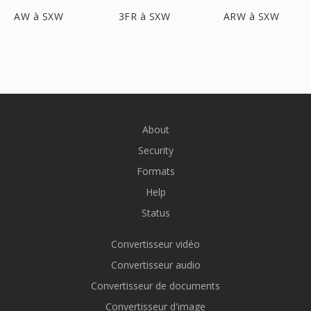
AW à SXW
3FR à SXW
ARW à SXW
About
Security
Formats
Help
Status
Convertisseur vidéo
Convertisseur audio
Convertisseur de documents
Convertisseur d'image