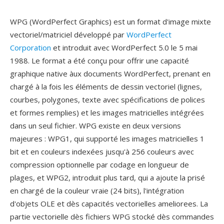
WPG (WordPerfect Graphics) est un format d'image mixte
vectoriel/matriciel développé par
WordPerfect
Corporation
et introduit avec WordPerfect 5.0 le 5 mai
1988. Le format a été conçu pour offrir une capacité
graphique native àux documents WordPerfect, prenant en
chargé à la fois les éléments de dessin vectoriel (lignes,
courbes, polygones, texte avec spécifications de polices
et formes remplies) et les images matricielles intégrées
dans un seul fichier. WPG existe en deux versions
majeures : WPG1, qui supporté les images matricielles 1
bit et en couleurs indexées jusqu'à 256 couleurs avec
compression optionnelle par codage en longueur de
plages, et WPG2, introduit plus tard, qui a ajoute la prisé
en chargé de la couleur vraie (24 bits), l'intégration
d'objets OLE et dès capacités vectorielles ameliorees. La
partie vectorielle dès fichiers WPG stocké dès commandes