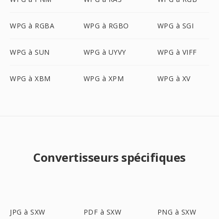
WPG à RGBA
WPG à RGBO
WPG à SGI
WPG à SUN
WPG à UYVY
WPG à VIFF
WPG à XBM
WPG à XPM
WPG à XV
Convertisseurs spécifiques
JPG à SXW
PDF à SXW
PNG à SXW