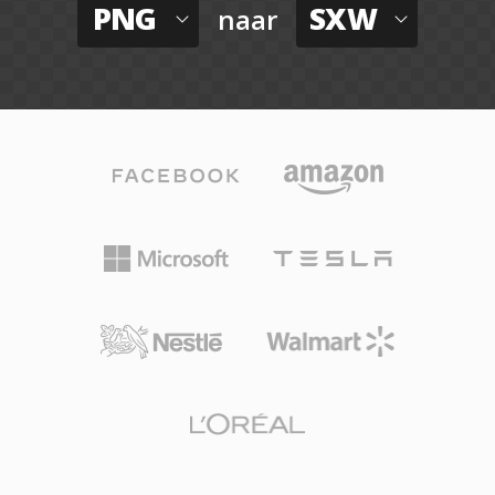
PNG
SXW
naar