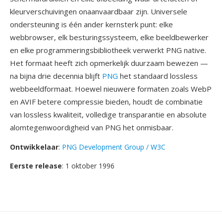
kleurverschuivingen onaanvaardbaar zijn. Universele
ondersteuning is één ander kernsterk punt: elke
webbrowser, elk besturingssysteem, elke beeldbewerker
en elke programmeringsbibliotheek verwerkt PNG native.
Het formaat heeft zich opmerkelijk duurzaam bewezen —
na bijna drie decennia blijft
PNG
het standaard lossless
webbeeldformaat. Hoewel nieuwere formaten zoals WebP
en AVIF betere compressie bieden, houdt de combinatie
van lossless kwaliteit, volledige transparantie en absolute
alomtegenwoordigheid van PNG het onmisbaar.
Ontwikkelaar
:
PNG Development Group / W3C
Eerste release
: 1 oktober 1996