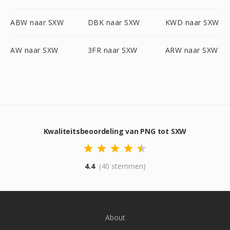
ABW naar SXW
DBK naar SXW
KWD naar SXW
AW naar SXW
3FR naar SXW
ARW naar SXW
Kwaliteitsbeoordeling van PNG tot SXW
4.4
(40 stemmen)
About