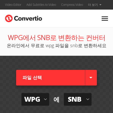
Video Editor
Add Subtitles to Video
Compress Video
더 보기
WPG에서 SNB로 변환하는 컨버터
온라인에서 무료로 wpg 파일을 snb로 변환하세요
파일 선택
WPG
SNB
에