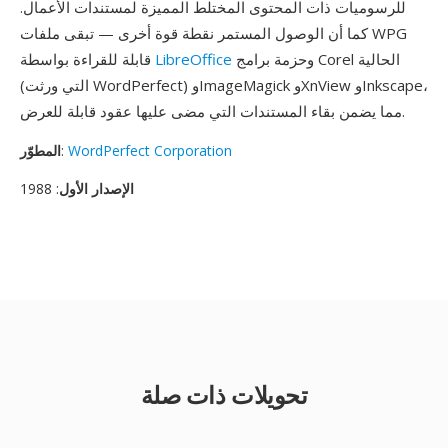
للرسوميات ذات المحتوى المختلط المميزة لمستندات الأعمال.
كما أن الوصول المستمر نقطة قوة أخرى — تبقى ملفات WPG
وحزمة برامج Corel الحالية
LibreOffice
قابلة للقراءة بواسطة
(التي ورثت WordPerfect) وImageMagick وXnView وInkscape،
مما يضمن بقاء المستندات التي مضى عليها عقود قابلة للعرض.
WordPerfect Corporation
:
المطوّر
الإصدار الأول
: 1988
تحويلات ذات صلة