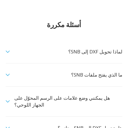
أسئلة مكررة
لماذا تحويل DXF إلى SNB؟
ما الذي يفتح ملفات SNB؟
هل يمكنني وضع علامات على الرسم المحوّل على
الجهاز اللوحي؟
هل تحويل DXF إلى SNB مجاني؟