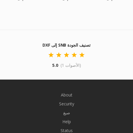
DXF إلى SNB تصنيف الجودة
(1 الأصوات)
5.0
About
Security
صيغ
Help
Status