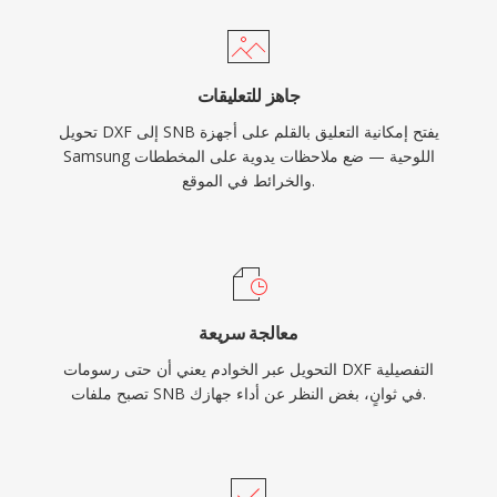
جاهز للتعليقات
تحويل DXF إلى SNB يفتح إمكانية التعليق بالقلم على أجهزة
Samsung اللوحية — ضع ملاحظات يدوية على المخططات
والخرائط في الموقع.
معالجة سريعة
التحويل عبر الخوادم يعني أن حتى رسومات DXF التفصيلية
تصبح ملفات SNB في ثوانٍ، بغض النظر عن أداء جهازك.