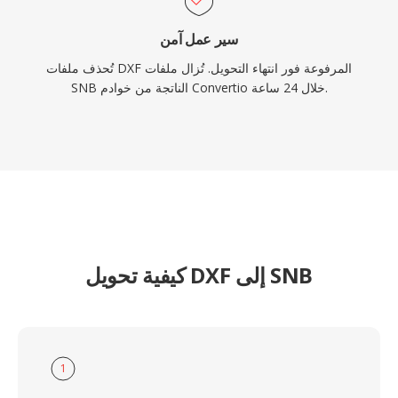
سير عمل آمن
تُحذف ملفات DXF المرفوعة فور انتهاء التحويل. تُزال ملفات
SNB الناتجة من خوادم Convertio خلال 24 ساعة.
كيفية تحويل DXF إلى SNB
1