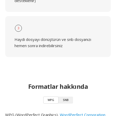
desteklenir)
3
Haydi dosyayı dönüştürün ve snb dosyanızı
hemen sonra indirebilirsiniz
Formatlar hakkında
WPG
SNB
WPG (WordPerfect Graphics),
WordPerfect Corporation