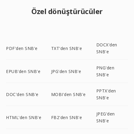
Özel dönüştürücüler
DOCX'den
PDF'den SNB'e
TXT'den SNB'e
SNB'e
PNG'den
EPUB'den SNB'e
JPG'den SNB'e
SNB'e
PPTX'den
DOC'den SNB'e
MOBI'den SNB'e
SNB'e
JPEG'den
HTML'den SNB'e
FB2'den SNB'e
SNB'e