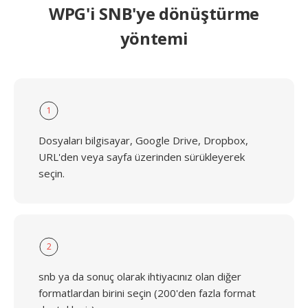
WPG'i SNB'ye dönüştürme
yöntemi
1
Dosyaları bilgisayar, Google Drive, Dropbox,
URL'den veya sayfa üzerinden sürükleyerek
seçin.
2
snb ya da sonuç olarak ihtiyacınız olan diğer
formatlardan birini seçin (200'den fazla format