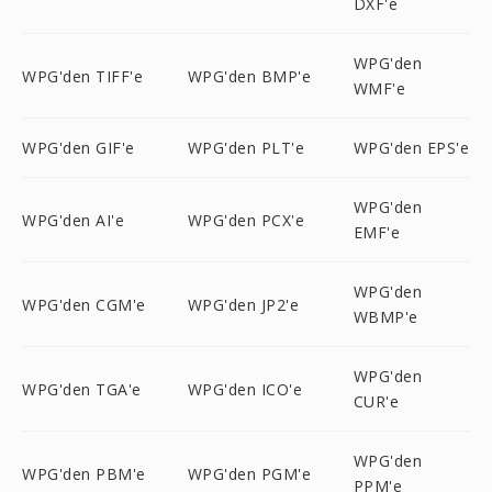
DXF'e
WPG'den
WPG'den TIFF'e
WPG'den BMP'e
WMF'e
WPG'den GIF'e
WPG'den PLT'e
WPG'den EPS'e
WPG'den
WPG'den AI'e
WPG'den PCX'e
EMF'e
WPG'den
WPG'den CGM'e
WPG'den JP2'e
WBMP'e
WPG'den
WPG'den TGA'e
WPG'den ICO'e
CUR'e
WPG'den
WPG'den PBM'e
WPG'den PGM'e
PPM'e