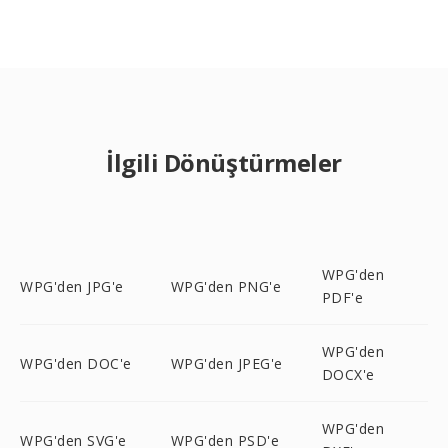
İlgili Dönüştürmeler
WPG'den
WPG'den JPG'e
WPG'den PNG'e
PDF'e
WPG'den
WPG'den DOC'e
WPG'den JPEG'e
DOCX'e
WPG'den
WPG'den SVG'e
WPG'den PSD'e