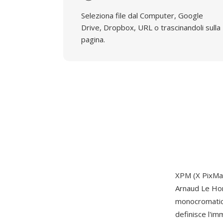
Seleziona file dal Computer, Google
Drive, Dropbox, URL o trascinandoli sulla
pagina.
XPM (X PixMap
Arnaud Le Hor
monocromatico
definisce l'im