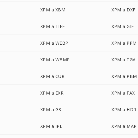
XPM a XBM
XPM a DXF
XPM a TIFF
XPM a GIF
XPM a WEBP
XPM a PPM
XPM a WBMP
XPM a TGA
XPM a CUR
XPM a PBM
XPM a EXR
XPM a FAX
XPM a G3
XPM a HDR
XPM a IPL
XPM a MAP