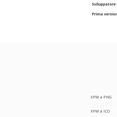
Sviluppatore
Prima versio
XPM a PNG
XPM a ICO