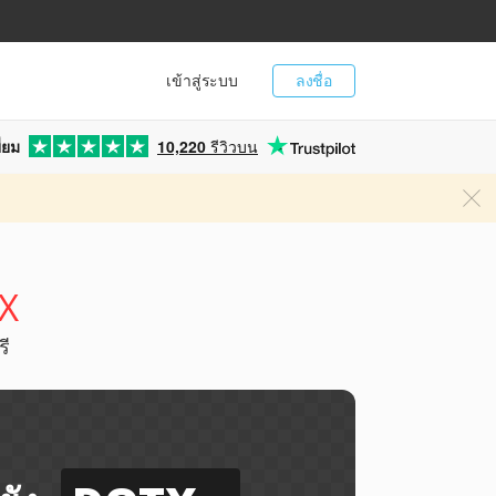
เข้าสู่ระบบ
ลงชื่อ
่ยม
10,220
รีวิวบน
TX
ี