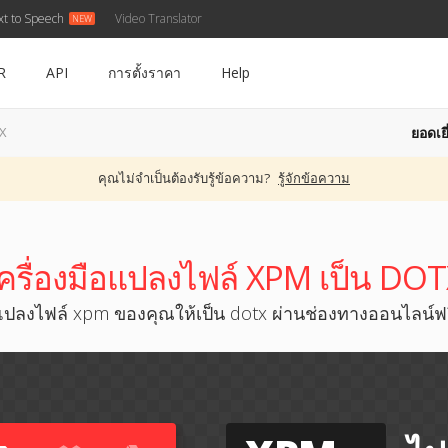
xt to Speech
Video Translator
R
API
การตั้งราคา
Help
ยอดเยี
TX
คุณไม่จำเป็นต้องรับรู้ข้อความ?
รู้จักข้อความ
ครื่องมือแปลงไฟล์ XPM เป็น DO
แปลงไฟล์ xpm ของคุณให้เป็น dotx ผ่านช่องทางออนไลน์ฟร