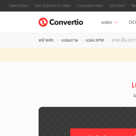
Video Editor
Add Subtitles to Video
Compress Video
GIF Editor
Te
แปลง
OC
หน้าหลัก
แปลงภาพ
แปลง XPM
XPM เป็น DO
เ