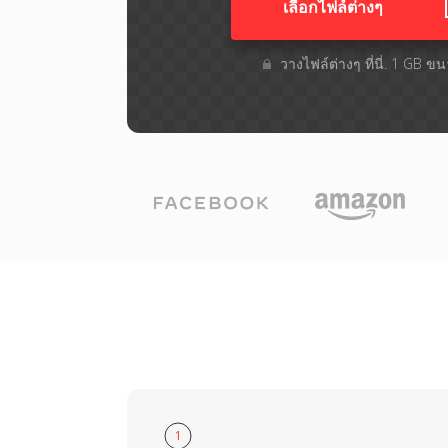
เลือกไฟล์ต่างๆ​
วางไฟล์ต่างๆ​ ที่นี่. 1 GB ข
1