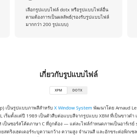
เลือกรูปแบบไฟล์ dotx หรือรูปแบบไฟล์อื่น
ตามต้องการเป็นผลลัพธ์(รองรับรูปแบบไฟล์
มากกว่า 200 รูปแบบ)
เกี่ยวกับรูปแบบไฟล์
XPM
DOTX
p) เป็นรูปแบบภาพสีสำหรับ
X Window System
พัฒนาโดย Arnaud Le 
ริ่มตั้งแต่ปี 1989 เป็นตัวสืบต่อแบบสีจากรูปแบบ XBM ที่เป็นขาวดำ เ
เป็นซอร์สโค้ดภาษา C ที่ถูกต้อง — แต่ละไฟล์กำหนดภาพเป็นอาร์เรย์ 
ดยสตริงเฮดเดอร์ระบุความกว้าง ความสูง จำนวนสี และอักขระต่อพิกเซ