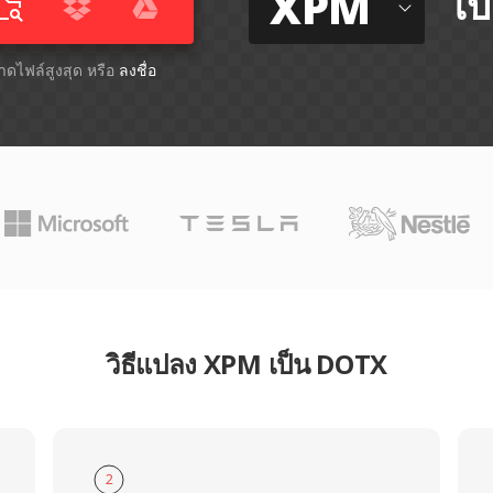
XPM
ไป
นาดไฟล์สูงสุด หรือ
ลงชื่อ
วิธีแปลง XPM เป็น DOTX
2