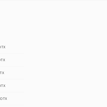
OTX
OTX
OTX
OTX
DOTX