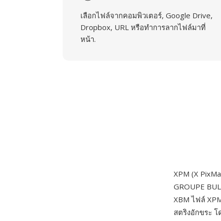
เลือกไฟล์จากคอมพิวเตอร์, Google Drive,
Dropbox, URL หรือทำการลากไฟล์มาที่
หน้า.
XPM (X PixMa
GROUPE BULL เ
XBM ไฟล์ XPM 
สตริงอักขระ โ