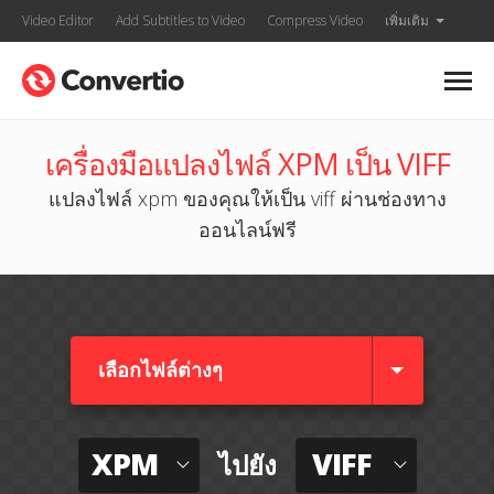
Video Editor
Add Subtitles to Video
Compress Video
เพิ่มเติม
เครื่องมือแปลงไฟล์ XPM เป็น VIFF
แปลงไฟล์ xpm ของคุณให้เป็น viff ผ่านช่องทาง
ออนไลน์ฟรี
เลือกไฟล์ต่างๆ​
XPM
VIFF
ไปยัง