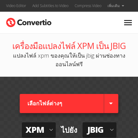
Video Editor
Add Subtitles to Video
Compress Video
เพิ่มเติม
เครื่องมือแปลงไฟล์ XPM เป็น JBIG
แปลงไฟล์ xpm ของคุณให้เป็น jbig ผ่านช่องทาง
ออนไลน์ฟรี
เลือกไฟล์ต่างๆ​
XPM
JBIG
ไปยัง